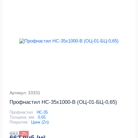
Артикул: 33331
Профнастил НС-35x1000-B (ОЦ-01-БЦ-0,65)
Профнастил:
НС-35
Толщина, мм:
0,65
Покрытие:
Цинк (Zn)
683
-3%
662 руб./м²