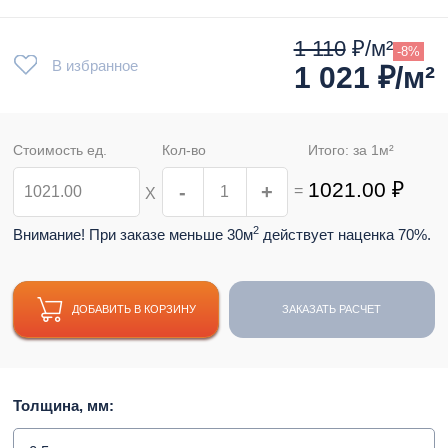
1 110
₽/м²
-8%
В избранное
1 021
₽/м²
Стоимость ед.
Кол-во
Итого: за
1
м²
1021.00
₽
-
+
=
Х
2
Внимание! При заказе меньше 30м
действует наценка 70%.
ДОБАВИТЬ В КОРЗИНУ
ЗАКАЗАТЬ РАСЧЕТ
Толщина, мм: