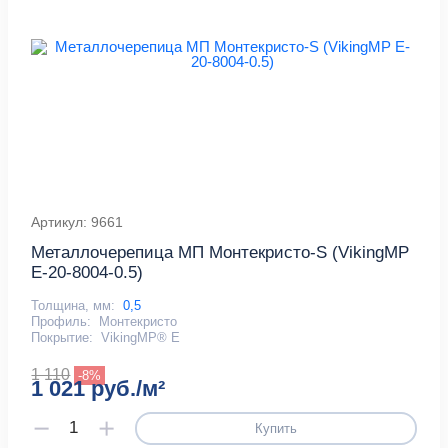
Артикул: 9661
Металлочерепица МП Монтекристо-S (VikingMP
E-20-8004-0.5)
Толщина, мм:
0,5
Профиль:
Монтекристо
Покрытие:
VikingMP® E
1 110
-8%
1 021 руб./м²
Купить