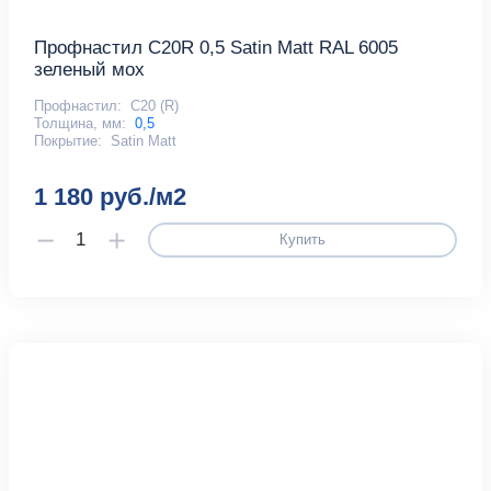
Профнастил С20R 0,5 Satin Matt RAL 6005
зеленый мох
Профнастил:
С20 (R)
Толщина, мм:
0,5
Покрытие:
Satin Matt
1 180 руб./м2
Купить