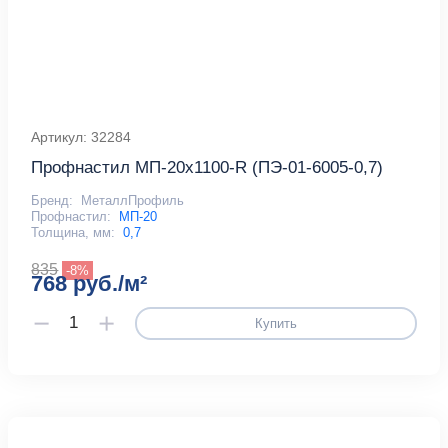
Артикул: 32284
Профнастил МП-20x1100-R (ПЭ-01-6005-0,7)
Бренд:
МеталлПрофиль
Профнастил:
МП-20
Толщина, мм:
0,7
835
-8%
768 руб./м²
Купить