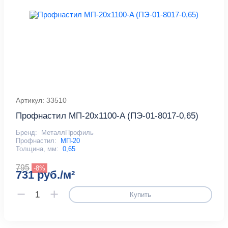
Артикул: 33510
Профнастил МП-20x1100-A (ПЭ-01-8017-0,65)
Бренд:
МеталлПрофиль
Профнастил:
МП-20
Толщина, мм:
0,65
795
-8%
731 руб./м²
Купить