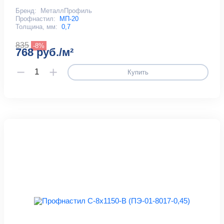
Бренд:
МеталлПрофиль
Профнастил:
МП-20
Толщина, мм:
0,7
835
-8%
768 руб./м²
Купить