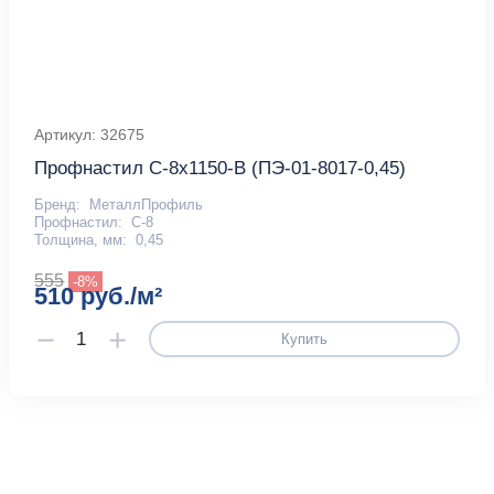
Артикул: 32675
Профнастил С-8x1150-B (ПЭ-01-8017-0,45)
Бренд:
МеталлПрофиль
Профнастил:
С-8
Толщина, мм:
0,45
555
-8%
510 руб./м²
Купить