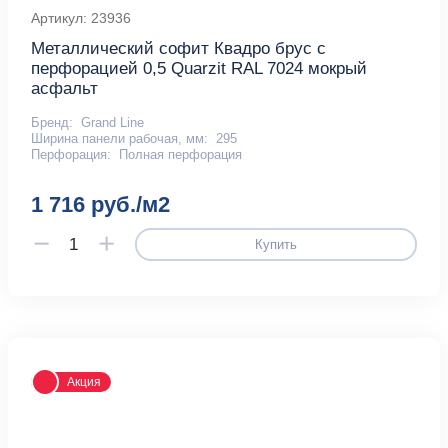
Артикул: 23936
Металлический софит Квадро брус с
перфорацией 0,5 Quarzit RAL 7024 мокрый
асфальт
Бренд:
Grand Line
Ширина панели рабочая, мм:
295
Перфорация:
Полная перфорация
1 716 руб./м2
Купить
Акция