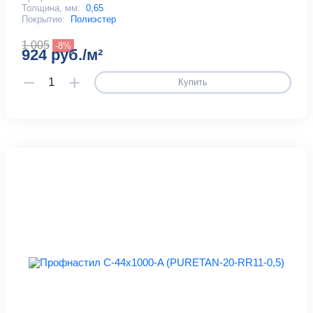
Толщина, мм:
0,65
Покрытие:
Полиэстер
1 005
-8%
924 руб./м²
Купить