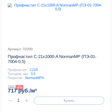
Артикул: 32090
Профнастил С-21x1000-A NormanMP (ПЭ-01-
7004-0,5)
Профнастил:
С21R
Толщина, мм:
0,5
Покрытие:
NormanMP®
780
-8%
717 руб./м²
Купить