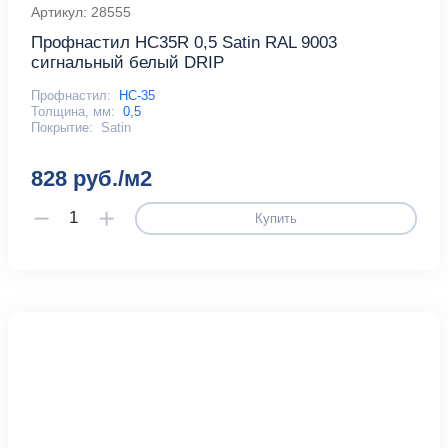
Артикул: 28555
Профнастил HC35R 0,5 Satin RAL 9003
сигнальный белый DRIP
Профнастил:
НС-35
Толщина, мм:
0,5
Покрытие:
Satin
828 руб./м2
Купить