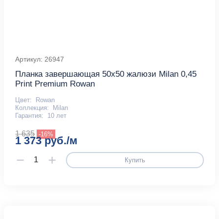
Артикул: 26947
Планка завершающая 50х50 жалюзи Milan 0,45
Print Premium Rowan
Цвет:
Rowan
Коллекция:
Milan
Гарантия:
10 лет
1 635
-16%
1 373 руб./м
Купить