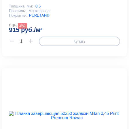
Толщина, мм:
0,5
Профиль:
Монтерроса
Покрытие:
PURETAN®
995
-8%
915 руб./м²
Купить