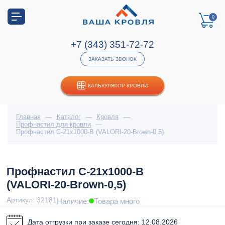
0
+7 (343) 351-72-72
ЗАКАЗАТЬ ЗВОНОК
КАЛЬКУЛЯТОР КРОВЛИ
Главная
—
Каталог
—
Кровля
—
Профнастил для кровли
—
Профнастил С-21х1000-B (VALORI-20-Brown-0,5)
Профнастил С-21х1000-B
(VALORI-20-Brown-0,5)
Артикул: 32181
Наличие:
Товара много
Дата отгрузки при заказе сегодня: 12.08.2026