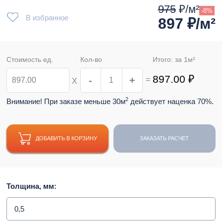
975
₽/м²
-8%
В избранное
897
₽/м²
Стоимость ед.
Кол-во
Итого: за
1
м²
897.00
₽
-
+
=
Х
2
Внимание! При заказе меньше 30м
действует наценка 70%.
ДОБАВИТЬ В КОРЗИНУ
ЗАКАЗАТЬ РАСЧЕТ
Толщина, мм:
0,5