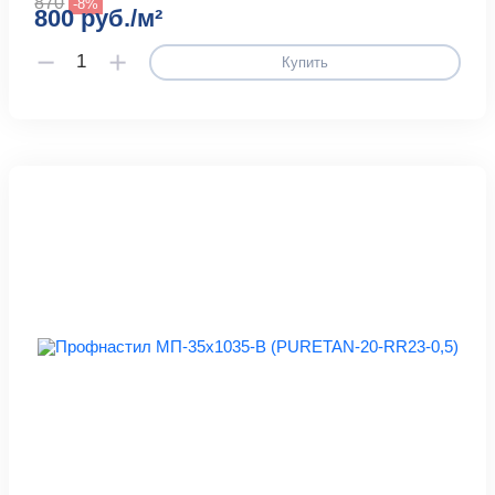
870
-8%
800 руб./м²
Купить