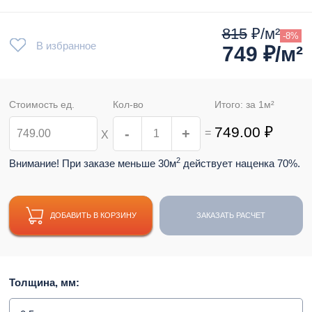
815
₽/м²
-8%
В избранное
749
₽/м²
Стоимость ед.
Кол-во
Итого: за
1
м²
749.00
₽
-
+
=
Х
2
Внимание! При заказе меньше 30м
действует наценка 70%.
ДОБАВИТЬ В КОРЗИНУ
ЗАКАЗАТЬ РАСЧЕТ
Толщина, мм: