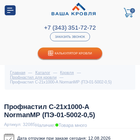
0
+7 (343) 351-72-72
ЗАКАЗАТЬ ЗВОНОК
КАЛЬКУЛЯТОР КРОВЛИ
Главная
—
Каталог
—
Кровля
—
Профнастил для кровли
—
Профнастил С-21x1000-A NormanMP (ПЭ-01-5002-0,5)
Профнастил С-21x1000-A
NormanMP (ПЭ-01-5002-0,5)
Артикул: 32085
Наличие:
Товара много
Дата отгрузки при заказе сегодня: 12.08.2026