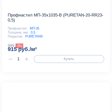
Профнастил МП-35x1035-B (PURETAN-20-RR23-
0,5)
Профнастил:
МП-35
Толщина, мм:
0,5
Покрытие:
PURETAN®
995
-8%
915 руб./м²
Купить