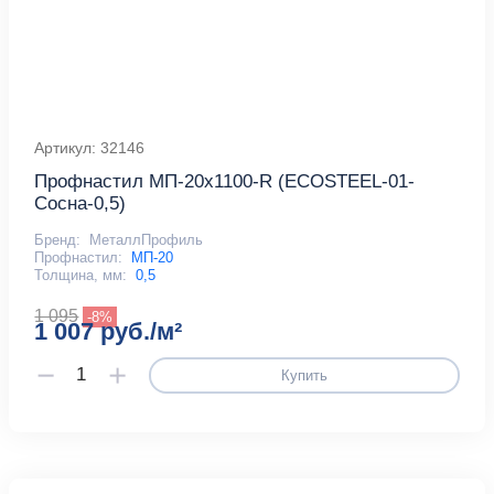
Артикул: 32146
Профнастил МП-20x1100-R (ECOSTEEL-01-
Сосна-0,5)
Бренд:
МеталлПрофиль
Профнастил:
МП-20
Толщина, мм:
0,5
1 095
-8%
1 007 руб./м²
Купить