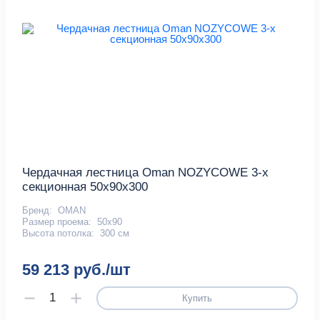
Чердачная лестница Oman NOZYCOWE 3-х
секционная 50х90х300
Бренд:
OMAN
Размер проема:
50x90
Высота потолка:
300 см
59 213 руб./шт
Купить