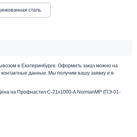
инкованная сталь
ывозом в Екатеринбурге. Оформить заказ можно на
и контактные данные. Мы получим вашу заявку и в
Цена на Профнастил С-21x1000-A NormanMP (ПЭ-01-