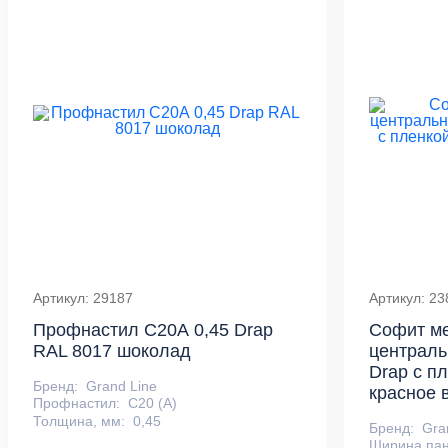
Артикул: 29187
Артикул: 23
Профнастил С20А 0,45 Drap
Софит м
RAL 8017 шоколад
централь
Drap с п
Бренд:
Grand Line
красное 
Профнастил:
С20 (А)
Толщина, мм:
0,45
Бренд:
Gra
Ширина пан