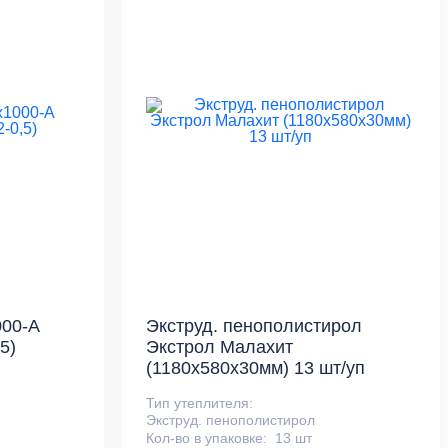
00-A
Экструд. пенополистирол
5)
Экстрол Малахит
(1180х580х30мм) 13 шт/уп
Тип утеплителя:
Экструд. пенополистирол
Кол-во в упаковке:
13 шт