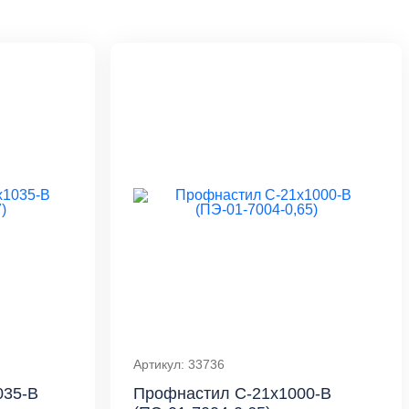
Артикул: 33736
035-B
Профнастил С-21x1000-B