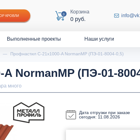
Корзина
0
info@vk
ОР КРОВЛИ
0 руб.
Выполненные проекты
Наши услуги
—
Профнастил С-21x1000-A NormanMP (ПЭ-01-8004-0,5)
A NormanMP (ПЭ-01-8004
ара много
Дата отгрузки при заказе
сегодня: 11.08.2026