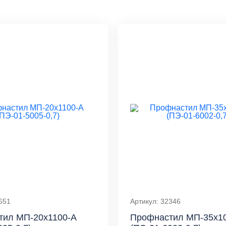
651
Артикул: 32346
тил МП-20x1100-A
Профнастил МП-35x1