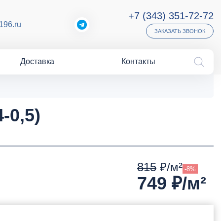
+7 (343) 351-72-72
196.ru
ЗАКАЗАТЬ ЗВОНОК
Доставка
Контакты
-0,5)
815
₽/м²
-8%
749
₽/м²