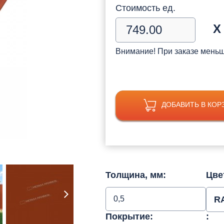
Стоимость ед.
Х
Внимание! При заказе мень
ДОБАВИТЬ В КОР
Толщина, мм:
Цве
0,5
R
Покрытие:
: