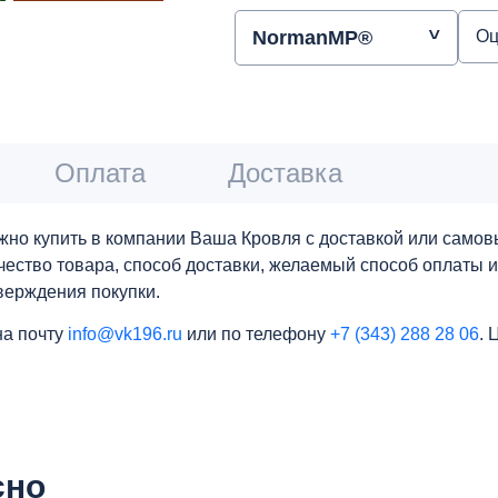
NormanMP®
Оц
Оплата
Доставка
но купить в компании Ваша Кровля с доставкой или самов
личество товара, способ доставки, желаемый способ оплаты 
верждения покупки.
на почту
info@vk196.ru
или по телефону
+7 (343) 288 28 06
. 
сно