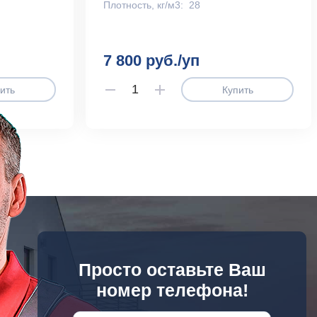
Плотность, кг/м3:
28
7 800 руб./уп
ить
Купить
Просто оставьте Ваш
номер телефона!