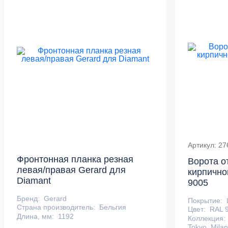
Артикул: 27
Фронтонная планка резная
Ворота о
левая/правая Gerard для
кирпично
Diamant
9005
Бренд:
Gerard
Покрытие:
Страна производитель:
Бельгия
Цвет:
RAL 
Длина, мм:
1192
Коллекция:
Tokyo, Mila