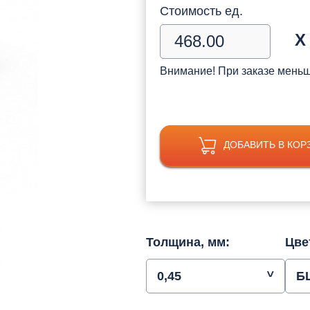
Стоимость ед.
Х
Внимание! При заказе мень
ДОБАВИТЬ В КОР
Толщина, мм:
Цве
0,45
Б