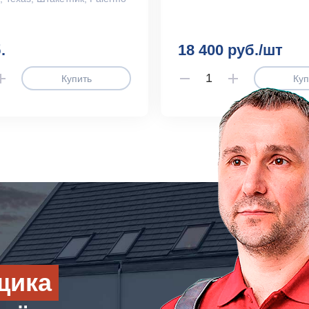
.
18 400 руб./шт
Купить
Куп
щика