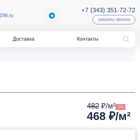
+7 (343) 351-72-72
196.ru
ЗАКАЗАТЬ ЗВОНОК
Доставка
Контакты
482
₽/м²
-3%
468
₽/м²