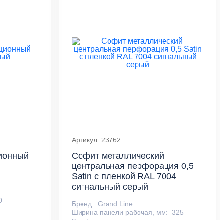
Артикул: 23762
ционный
Софит металлический
центральная перфорация 0,5
Satin с пленкой RAL 7004
сигнальный серый
0
Бренд:
Grand Line
Ширина панели рабочая, мм:
325