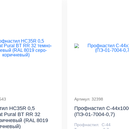
543
Артикул: 32398
тил HC35R 0,5
Профнастил С-44x100
t Pural BT RR 32
(ПЭ-01-7004-0,7)
ричневый (RAL 8019
Профнастил:
С-44
ичневый)