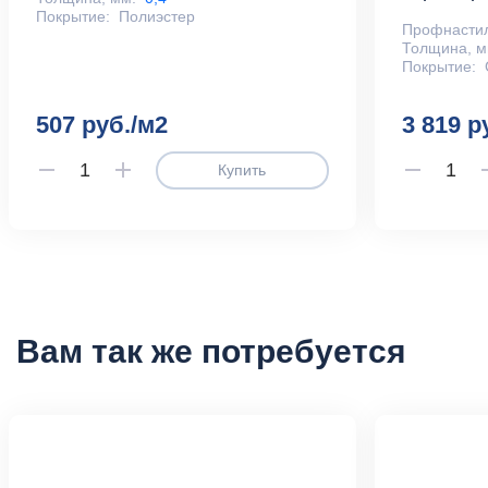
Покрытие:
Полиэстер
Профнасти
Толщина, м
Покрытие:
507 руб./м2
3 819 р
Купить
Вам так же потребуется