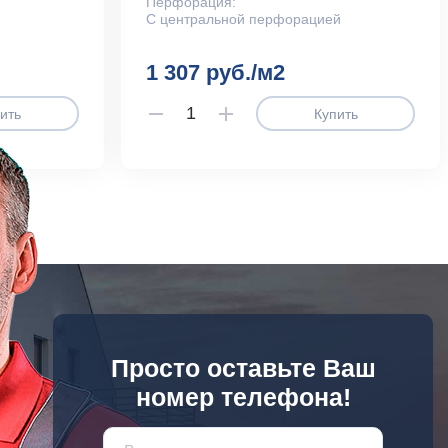
Перфорация:
С центральной перфорацией
1 307 руб./м2
ить
Купить
Просто оставьте Ваш
номер телефона!