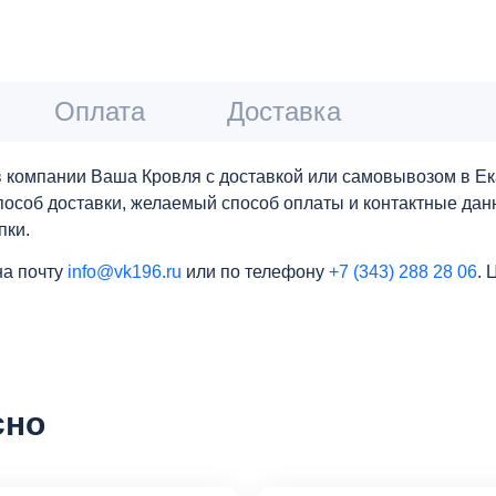
Оплата
Доставка
 компании Ваша Кровля с доставкой или самовывозом в Ека
 способ доставки, желаемый способ оплаты и контактные да
пки.
на почту
info@vk196.ru
или по телефону
+7 (343) 288 28 06
. 
сно