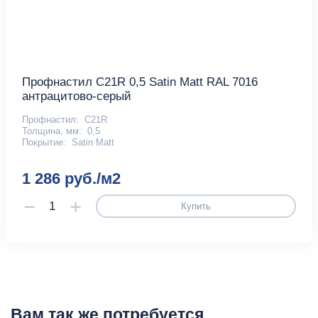
Профнастил С21R 0,5 Satin Matt RAL 7016
антрацитово-серый
Профнастил:
С21R
Толщина, мм:
0,5
Покрытие:
Satin Matt
1 286 руб./м2
Купить
Вам так же потребуется