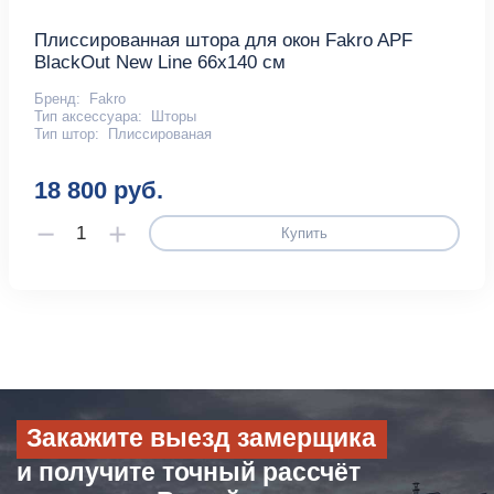
Плиссированная штора для окон Fakro APF
BlackOut New Line 66х140 см
Бренд:
Fakro
Тип аксессуара:
Шторы
Тип штор:
Плиссированая
18 800 руб.
Купить
Закажите выезд замерщика
и получите точный рассчёт