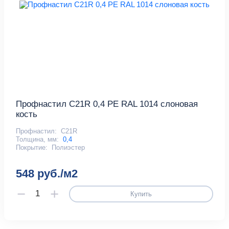
Профнастил С21R 0,4 PE RAL 1014 слоновая
кость
Профнастил:
С21R
Толщина, мм:
0,4
Покрытие:
Полиэстер
548 руб./м2
Купить