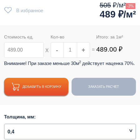
505
₽/м²
-3%
В избранное
489
₽/м²
Стоимость ед.
Кол-во
Итого: за
1
м²
489.00
₽
-
+
=
Х
2
Внимание! При заказе меньше 30м
действует наценка 70%.
ДОБАВИТЬ В КОРЗИНУ
ЗАКАЗАТЬ РАСЧЕТ
Толщина, мм:
0,4