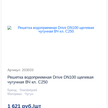
Артикул: 203033
Решетка водоприемная Drive DN100 щелевая
чугунная ВЧ кл. C250
Бренд:
Standartpark
Материал:
Чугун
1 621 руб./шт