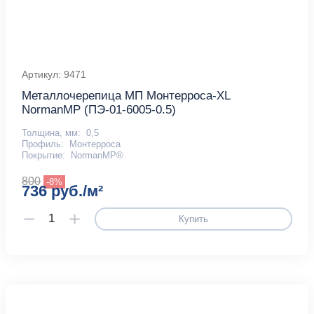
Артикул: 9471
Металлочерепица МП Монтерроса-XL
NormanMP (ПЭ-01-6005-0.5)
Толщина, мм:
0,5
Профиль:
Монтерроса
Покрытие:
NormanMP®
800
-8%
736 руб./м²
Купить