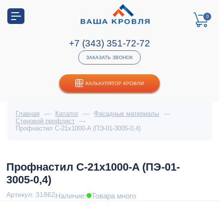
0
+7 (343) 351-72-72
ЗАКАЗАТЬ ЗВОНОК
КАЛЬКУЛЯТОР КРОВЛИ
Главная
—
Каталог
—
Фасадные материалы
—
Стеновой профлист
—
Профнастил С-21x1000-A (ПЭ-01-3005-0,4)
Профнастил С-21x1000-A (ПЭ-01-
3005-0,4)
Артикул: 31862
Наличие:
Товара много