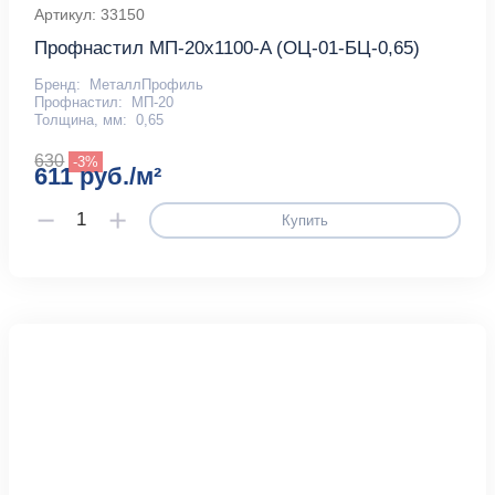
Артикул: 33150
Профнастил МП-20x1100-A (ОЦ-01-БЦ-0,65)
Бренд:
МеталлПрофиль
Профнастил:
МП-20
Толщина, мм:
0,65
630
-3%
611 руб./м²
Купить