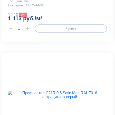
Толщина, мм:
0,5
Покрытие:
PURMAN®
1 210
-8%
1 113 руб./м²
Купить