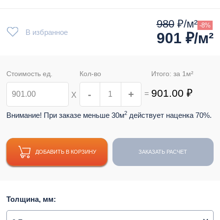
980
₽/м²
-8%
В избранное
901
₽/м²
Стоимость ед.
Кол-во
Итого: за
1
м²
901.00
₽
-
+
=
Х
2
Внимание! При заказе меньше 30м
действует наценка 70%.
ДОБАВИТЬ В КОРЗИНУ
ЗАКАЗАТЬ РАСЧЕТ
Толщина, мм: