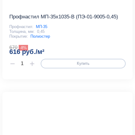
Профнастил МП-35x1035-B (ПЭ-01-9005-0,45)
Профнастил:
МП-35
Толщина, мм:
0,45
Покрытие:
Полиэстер
670
-8%
616 руб./м²
Купить