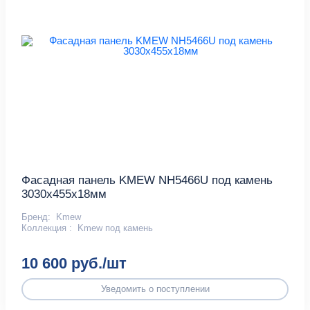
Фасадная панель KMEW NH5466U под камень
3030х455х18мм
Бренд:
Kmew
Коллекция :
Kmew под камень
10 600 руб./шт
Уведомить о поступлении