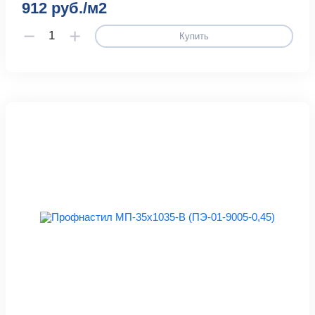
912 руб./м2
Купить