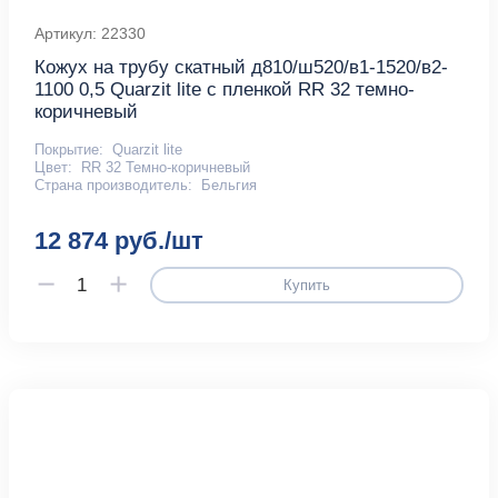
Артикул: 22330
Кожух на трубу скатный д810/ш520/в1-1520/в2-
1100 0,5 Quarzit lite с пленкой RR 32 темно-
коричневый
Покрытие:
Quarzit lite
Цвет:
RR 32 Темно-коричневый
Страна производитель:
Бельгия
12 874 руб./шт
Купить