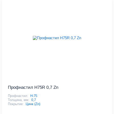
Профнастил Н75R 0,7 Zn
Профнастил:
Н-75
Толщина, мм:
0,7
Покрытие:
Цинк (Zn)