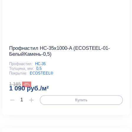
Профнастил НС-35x1000-A (ECOSTEEL-01-
БелыйКамень-0,5)
Профнастил:
НС-35
Толщина, мм:
0,5
Покрытие:
ECOSTEEL®
1 185
-8%
1 090 руб./м²
Купить