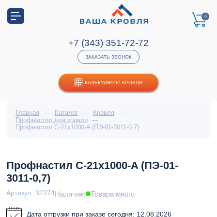
0
+7 (343) 351-72-72
ЗАКАЗАТЬ ЗВОНОК
КАЛЬКУЛЯТОР КРОВЛИ
Главная
—
Каталог
—
Кровля
—
Профнастил для кровли
—
Профнастил С-21x1000-A (ПЭ-01-3011-0,7)
Профнастил С-21x1000-A (ПЭ-01-
3011-0,7)
Артикул: 32374
Наличие:
Товара много
Дата отгрузки при заказе сегодня: 12.08.2026