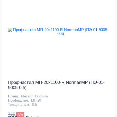
Профнастил МП-20x1100-R NormanMP (ПЭ-01-
9005-0,5)
Бренд:
МеталлПрофиль
Профнастил:
МП-20
Толщина, мм:
0,5
765
-8%