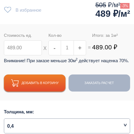
505
₽/м²
-3%
В избранное
489
₽/м²
Стоимость ед.
Кол-во
Итого: за
1
м²
489.00
₽
-
+
=
Х
2
Внимание! При заказе меньше 30м
действует наценка 70%.
ДОБАВИТЬ В КОРЗИНУ
ЗАКАЗАТЬ РАСЧЕТ
Толщина, мм:
0,4