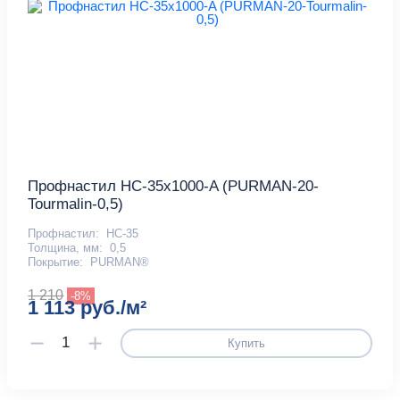
Профнастил НС-35x1000-A (PURMAN-20-
Tourmalin-0,5)
Профнастил:
НС-35
Толщина, мм:
0,5
Покрытие:
PURMAN®
1 210
-8%
1 113 руб./м²
Купить