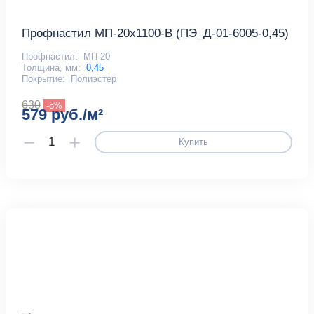
Профнастил МП-20x1100-B (ПЭ_Д-01-6005-0,45)
Профнастил:
МП-20
Толщина, мм:
0,45
Покрытие:
Полиэстер
630
-8%
579 руб./м²
Купить