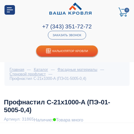
0
+7 (343) 351-72-72
ЗАКАЗАТЬ ЗВОНОК
КАЛЬКУЛЯТОР КРОВЛИ
Главная
—
Каталог
—
Фасадные материалы
—
Стеновой профлист
—
Профнастил С-21x1000-A (ПЭ-01-5005-0,4)
Профнастил С-21x1000-A (ПЭ-01-
5005-0,4)
Артикул: 31865
Наличие:
Товара много