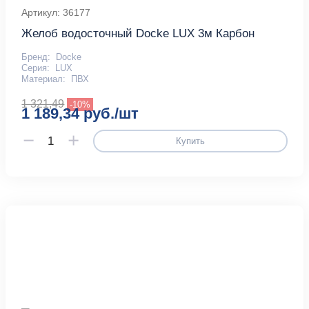
Артикул: 36177
Желоб водосточный Docke LUX 3м Карбон
Бренд:
Docke
Серия:
LUX
Материал:
ПВХ
1 321,49
-10%
1 189,34 руб./шт
Купить