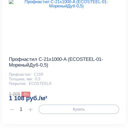
Профнастил С-21x1000-A (ECOSTEEL-01-
МореныйДуб-0,5)
Профнастил:
С21R
Толщина, мм:
0,5
Покрытие:
ECOSTEEL®
1 205
-8%
1 108 руб./м²
Купить