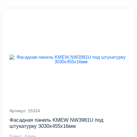
Артикул: 15324
Фасадная панель KMEW NW3981U под
штукатурку 3030х455х16мм
Бренд:
Kmew