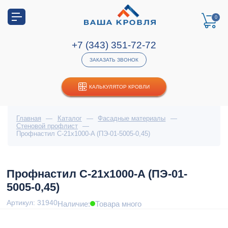
0
+7 (343) 351-72-72
ЗАКАЗАТЬ ЗВОНОК
КАЛЬКУЛЯТОР КРОВЛИ
Главная
—
Каталог
—
Фасадные материалы
—
Стеновой профлист
—
Профнастил С-21x1000-A (ПЭ-01-5005-0,45)
Профнастил С-21x1000-A (ПЭ-01-
5005-0,45)
Артикул: 31940
Наличие:
Товара много