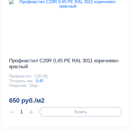
Профнастил С20R 0,45 PE RAL 3011 коричнево-
красный
Профнастил:
С20 (R)
Толщина, мм:
0,45
Покрытие:
Drap
650 руб./м2
Купить