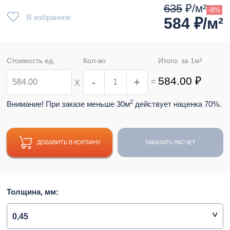
635
₽/м²
-8%
В избранное
584
₽/м²
Стоимость ед.
Кол-во
Итого: за
1
м²
584.00
₽
-
+
=
Х
2
Внимание! При заказе меньше 30м
действует наценка 70%.
ДОБАВИТЬ В КОРЗИНУ
ЗАКАЗАТЬ РАСЧЕТ
Толщина, мм:
0,45