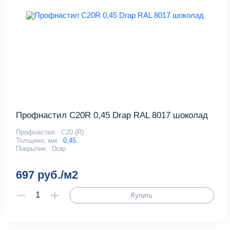
Профнастил С20R 0,45 Drap RAL 8017 шоколад
Профнастил:
С20 (R)
Толщина, мм:
0,45
Покрытие:
Drap
697 руб./м2
Купить