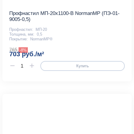
Профнастил МП-20x1100-B NormanMP (ПЭ-01-
9005-0,5)
Профнастил:
МП-20
Толщина, мм:
0,5
Покрытие:
NormanMP®
765
-8%
703 руб./м²
Купить