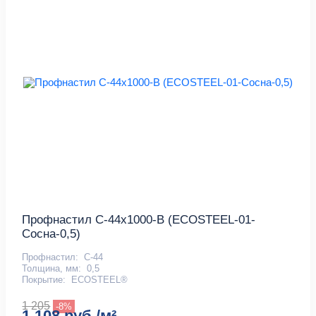
Профнастил С-44x1000-B (ECOSTEEL-01-
Сосна-0,5)
Профнастил:
С-44
Толщина, мм:
0,5
Покрытие:
ECOSTEEL®
1 205
-8%
1 108 руб./м²