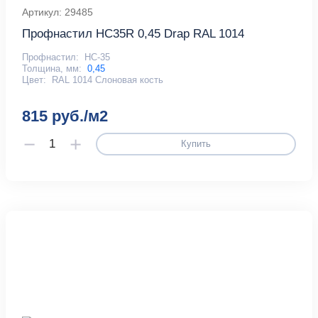
Артикул: 29485
Профнастил HC35R 0,45 Drap RAL 1014
Профнастил:
НС-35
Толщина, мм:
0,45
Цвет:
RAL 1014 Слоновая кость
815 руб./м2
Купить