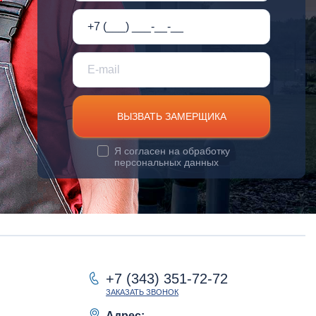
ВЫЗВАТЬ ЗАМЕРЩИКА
Я согласен на
обработку
персональных данных
+7 (343) 351-72-72
ЗАКАЗАТЬ ЗВОНОК
Адрес: