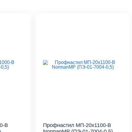
0-B
Профнастил МП-20x1100-B
)
NormanMP (ПЭ-01-7004-0,5)