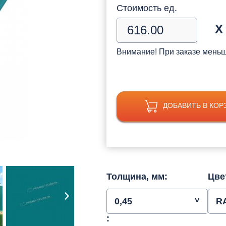
Стоимость ед.
Х
Внимание! При заказе мень
ДОБАВИТЬ В КОР
Толщина, мм:
Цве
0,45
R
: