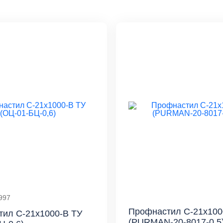
997
Профнастил С-21x100
ил С-21x1000-B ТУ
(PURMAN-20-8017-0,5