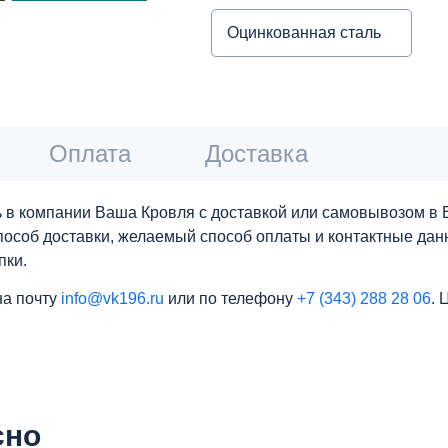
Оцинкованная сталь
Оплата
Доставка
 в компании Ваша Кровля с доставкой или самовывозом в Е
 способ доставки, желаемый способ оплаты и контактные да
пки.
на почту
info@vk196.ru
или по телефону
+7 (343) 288 28 06
. 
сно