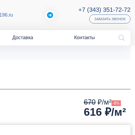
+7 (343) 351-72-72
196.ru
ЗАКАЗАТЬ ЗВОНОК
Доставка
Контакты
670
₽/м²
-8%
616
₽/м²