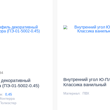
94
Внутренний угол Ю-П
 декоративный
Классика ванильный
 (ПЭ-01-5002-0.45)
Материал:
ПВХ
м:
0,45
Монтерра
Полиэстер