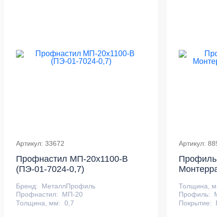
Артикул: 33672
Артикул: 88
Профнастил МП-20x1100-B
Профиль
(ПЭ-01-7024-0,7)
Монтерра
Бренд:
МеталлПрофиль
Толщина, м
Профнастил:
МП-20
Профиль:
Толщина, мм:
0,7
Покрытие: