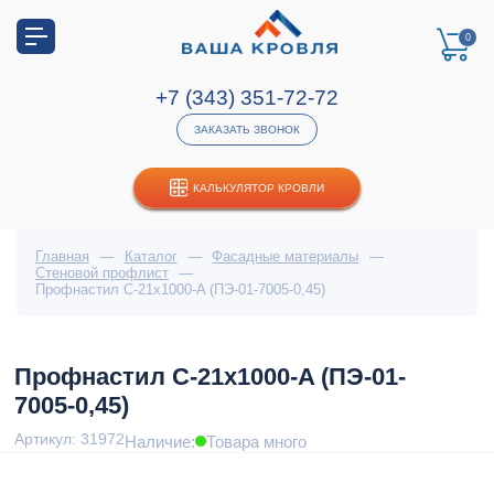
0
+7 (343) 351-72-72
ЗАКАЗАТЬ ЗВОНОК
КАЛЬКУЛЯТОР КРОВЛИ
Главная
—
Каталог
—
Фасадные материалы
—
Стеновой профлист
—
Профнастил С-21x1000-A (ПЭ-01-7005-0,45)
Профнастил С-21x1000-A (ПЭ-01-
7005-0,45)
Артикул: 31972
Наличие:
Товара много