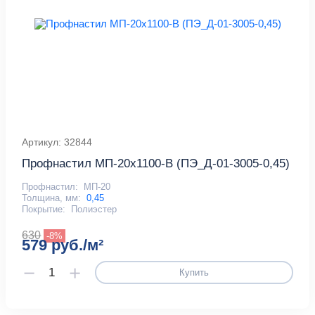
Артикул: 32844
Профнастил МП-20x1100-B (ПЭ_Д-01-3005-0,45)
Профнастил:
МП-20
Толщина, мм:
0,45
Покрытие:
Полиэстер
630
-8%
579 руб./м²
Купить