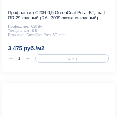
Профнастил С20R 0,5 GreenCoat Pural BT, matt
RR 29 красный (RAL 3009 оксидно-красный)
Профнастил:
С20 (R)
Толщина, мм:
0,5
Покрытие:
GreenCoat Pural BT, matt
3 475 руб./м2
Купить