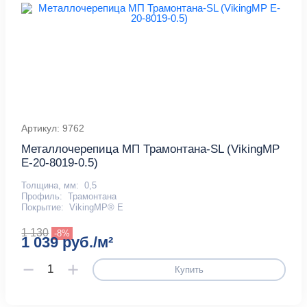
Артикул: 9762
Металлочерепица МП Трамонтана-SL (VikingMP
E-20-8019-0.5)
Толщина, мм:
0,5
Профиль:
Трамонтана
Покрытие:
VikingMP® E
1 130
-8%
1 039 руб./м²
Купить