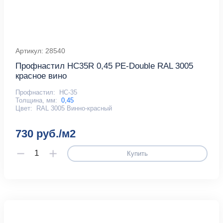
Артикул: 28540
Профнастил HC35R 0,45 PE-Double RAL 3005
красное вино
Профнастил:
НС-35
Толщина, мм:
0,45
Цвет:
RAL 3005 Винно-красный
730 руб./м2
Купить