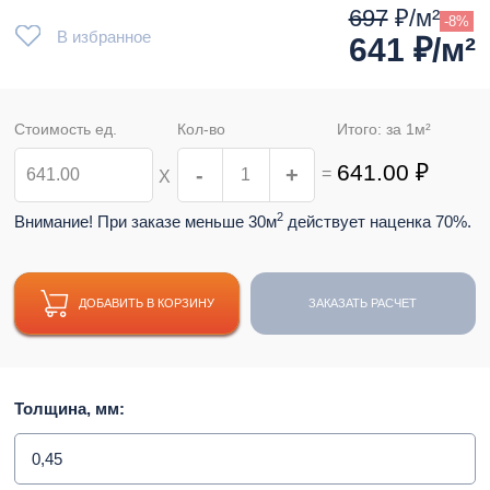
697
₽/м²
-8%
В избранное
641
₽/м²
Стоимость ед.
Кол-во
Итого: за
1
м²
641.00
₽
-
+
=
Х
2
Внимание! При заказе меньше 30м
действует наценка 70%.
ДОБАВИТЬ В КОРЗИНУ
ЗАКАЗАТЬ РАСЧЕТ
Толщина, мм:
0,45