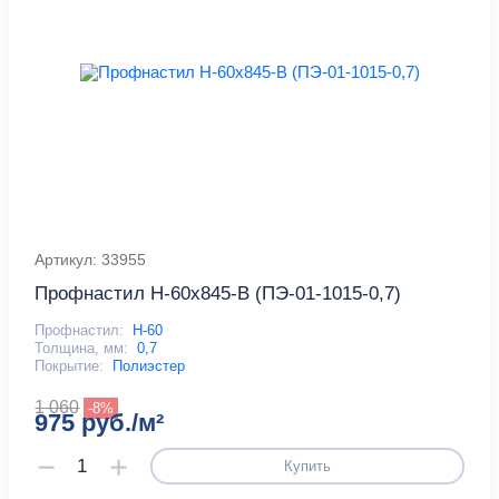
Артикул: 33955
Профнастил Н-60x845-B (ПЭ-01-1015-0,7)
Профнастил:
Н-60
Толщина, мм:
0,7
Покрытие:
Полиэстер
1 060
-8%
975 руб./м²
Купить