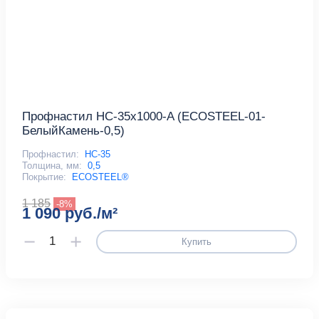
Профнастил НС-35x1000-A (ECOSTEEL-01-
БелыйКамень-0,5)
Профнастил:
НС-35
Толщина, мм:
0,5
Покрытие:
ECOSTEEL®
1 185
-8%
1 090 руб./м²
Купить