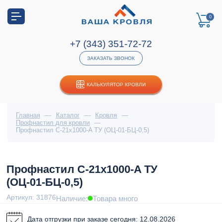
0
+7 (343) 351-72-72
ЗАКАЗАТЬ ЗВОНОК
КАЛЬКУЛЯТОР КРОВЛИ
Главная
—
Каталог
—
Кровля
—
Профнастил для кровли
—
Профнастил С-21x1000-A ТУ (ОЦ-01-БЦ-0,5)
Профнастил С-21x1000-A ТУ
(ОЦ-01-БЦ-0,5)
Артикул: 31876
Наличие:
Товара много
Дата отгрузки при заказе сегодня: 12.08.2026