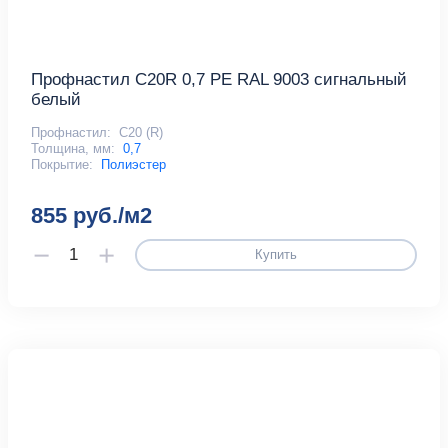
Профнастил С20R 0,7 PE RAL 9003 сигнальный
белый
Профнастил:
С20 (R)
Толщина, мм:
0,7
Покрытие:
Полиэстер
855 руб./м2
Купить