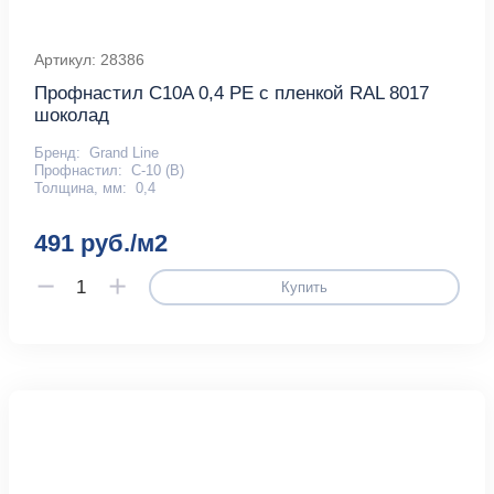
Артикул: 28386
Профнастил С10A 0,4 PE с пленкой RAL 8017
шоколад
Бренд:
Grand Line
Профнастил:
С-10 (В)
Толщина, мм:
0,4
491 руб./м2
Купить