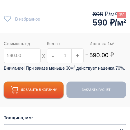
608
₽/м²
-3%
В избранное
590
₽/м²
Стоимость ед.
Кол-во
Итого: за
1
м²
590.00
₽
-
+
=
Х
2
Внимание! При заказе меньше 30м
действует наценка 70%.
ДОБАВИТЬ В КОРЗИНУ
ЗАКАЗАТЬ РАСЧЕТ
Толщина, мм: