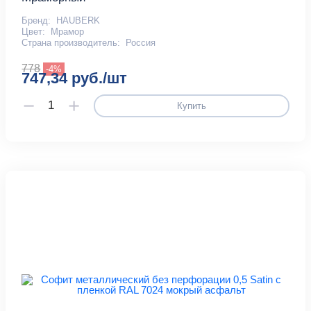
Бренд:
HAUBERK
Цвет:
Мрамор
Страна производитель:
Россия
778
-4%
747,34 руб./шт
Купить