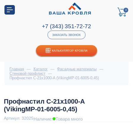
0
+7 (343) 351-72-72
ЗАКАЗАТЬ ЗВОНОК
КАЛЬКУЛЯТОР КРОВЛИ
Главная
—
Каталог
—
Фасадные материалы
—
Стеновой профлист
—
Профнастил С-21x1000-A (VikingMP-01-6005-0,45)
Профнастил С-21x1000-A
(VikingMP-01-6005-0,45)
Артикул: 32025
Наличие:
Товара много