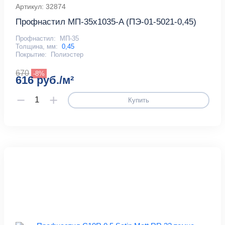
Артикул: 32874
Профнастил МП-35x1035-A (ПЭ-01-5021-0,45)
Профнастил:
МП-35
Толщина, мм:
0,45
Покрытие:
Полиэстер
670
-8%
616 руб./м²
Купить