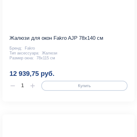
Жалюзи для окон Fakro AJP 78х140 см
Бренд:
Fakro
Тип аксессуара:
Жалюзи
Размер окна:
78х115 см
12 939,75 руб.
Купить