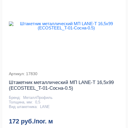
Артикул: 17830
Штакетник металлический МП LАNE-T 16,5х99
(ECOSTEEL_T-01-Сосна-0.5)
Бренд:
МеталлПрофиль
Толщина, мм:
0,5
Вид штакетника:
LАNE
172 руб./пог. м