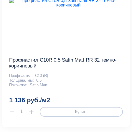
Профнастил С10R 0,5 Satin Matt RR 32 темно-
коричневый
Профнастил:
С10 (R)
Толщина, мм:
0,5
Покрытие:
Satin Matt
1 136 руб./м2
Купить