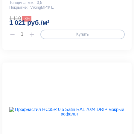
Толщина, мм:
0,5
Покрытие:
VikingMP® E
1 110
-8%
1 021 руб./м²
Купить