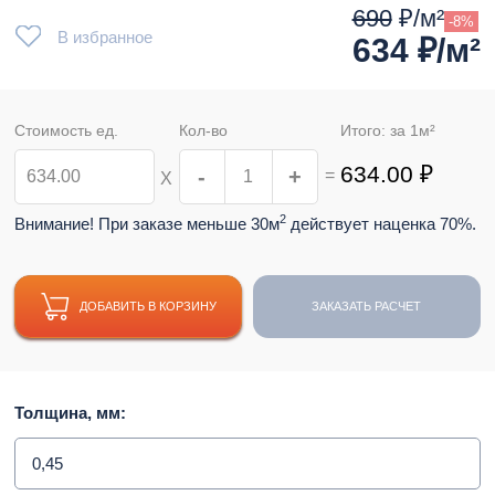
690
₽/м²
-8%
В избранное
634
₽/м²
Стоимость ед.
Кол-во
Итого: за
1
м²
634.00
₽
-
+
=
Х
2
Внимание! При заказе меньше 30м
действует наценка 70%.
ДОБАВИТЬ В КОРЗИНУ
ЗАКАЗАТЬ РАСЧЕТ
Толщина, мм:
0,45