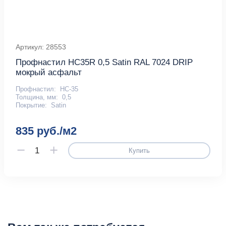
Артикул: 28553
Профнастил HC35R 0,5 Satin RAL 7024 DRIP
мокрый асфальт
Профнастил:
НС-35
Толщина, мм:
0,5
Покрытие:
Satin
835 руб./м2
Купить