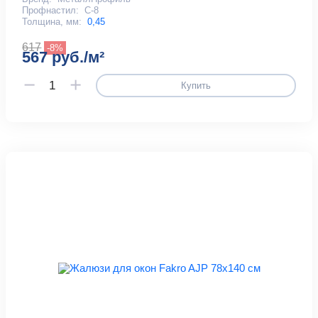
Профнастил:
С-8
Толщина, мм:
0,45
617
-8%
567 руб./м²
Купить