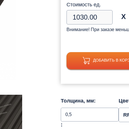
Стоимость ед.
Х
Внимание! При заказе мень
ДОБАВИТЬ В КОР
Толщина, мм:
Цве
0,5
R
: