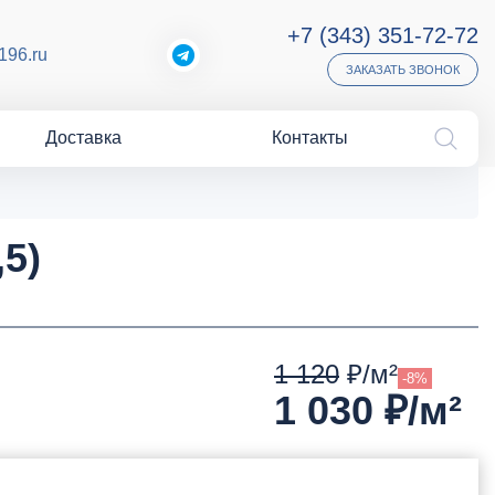
+7 (343) 351-72-72
196.ru
ЗАКАЗАТЬ ЗВОНОК
Доставка
Контакты
5)
1 120
₽/м²
-8%
1 030
₽/м²