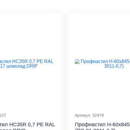
137
Артикул: 32478
тил HC35R 0,7 PE RAL
Профнастил Н-60x845