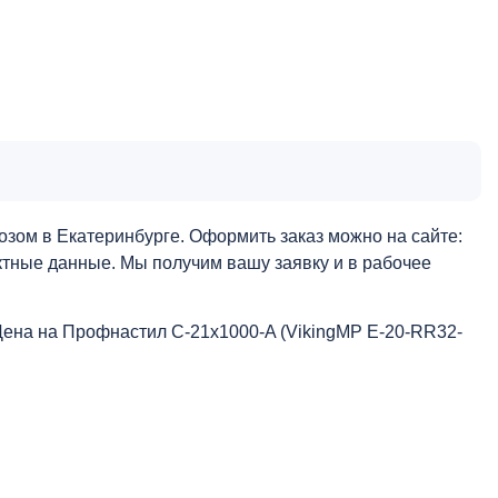
зом в Екатеринбурге. Оформить заказ можно на сайте:
актные данные. Мы получим вашу заявку и в рабочее
Цена на Профнастил С-21x1000-A (VikingMP E-20-RR32-