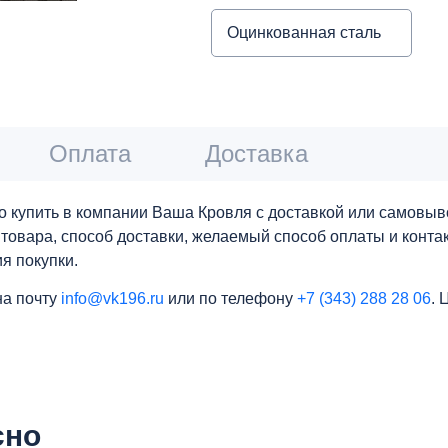
Оцинкованная сталь
Оплата
Доставка
 купить в компании Ваша Кровля с доставкой или самовыво
о товара, способ доставки, желаемый способ оплаты и конт
я покупки.
на почту
info@vk196.ru
или по телефону
+7 (343) 288 28 06
. 
сно