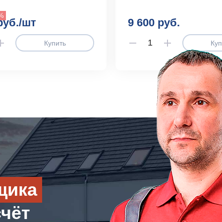
0%
руб./шт
9 600 руб.
Купить
Куп
щика
счёт