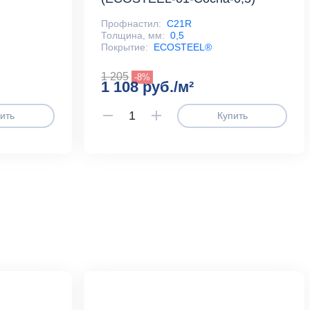
Профнастил:
С21R
Толщина, мм:
0,5
Покрытие:
ECOSTEEL®
1 205
-8%
1 108 руб./м²
ить
Купить