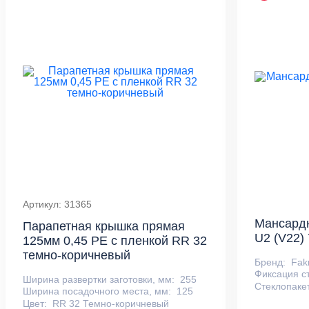
Артикул: 31365
Мансардн
Парапетная крышка прямая
U2 (V22)
125мм 0,45 PE с пленкой RR 32
темно-коричневый
Бренд:
Fak
Фиксация с
Ширина развертки заготовки, мм:
255
Стеклопаке
Ширина посадочного места, мм:
125
Цвет:
RR 32 Темно-коричневый