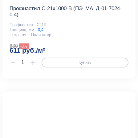
Профнастил С-21x1000-B (ПЭ_МА_Д-01-7024-
0,4)
Профнастил:
С21R
Толщина, мм:
0,4
Покрытие:
Полиэстер
630
-3%
611 руб./м²
Купить