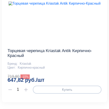
Торцевая черепица Kriastak Antik Кирпично-
Красный
Бренд:
Kriastak
Цвет:
Кирпично-красный
719,80
-10%
647,82 руб./шт
Купить