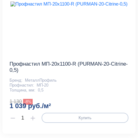
Профнастил МП-20x1100-R (PURMAN-20-Citrine-
0,5)
Бренд:
МеталлПрофиль
Профнастил:
МП-20
Толщина, мм:
0,5
1 130
-8%
1 039 руб./м²
Купить