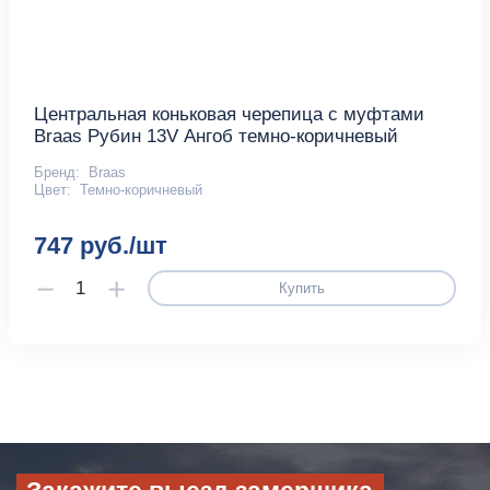
Центральная коньковая черепица с муфтами
Braas Рубин 13V Ангоб темно-коричневый
Бренд:
Braas
Цвет:
Темно-коричневый
747 руб./шт
Купить