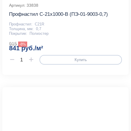
Артикул: 33838
Профнастил С-21x1000-B (ПЭ-01-9003-0,7)
Профнастил:
С21R
Толщина, мм:
0,7
Покрытие:
Полиэстер
915
-8%
841 руб./м²
Купить