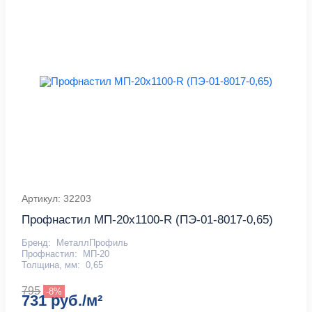
Артикул: 32203
Профнастил МП-20x1100-R (ПЭ-01-8017-0,65)
Бренд:
МеталлПрофиль
Профнастил:
МП-20
Толщина, мм:
0,65
795
-8%
731 руб./м²