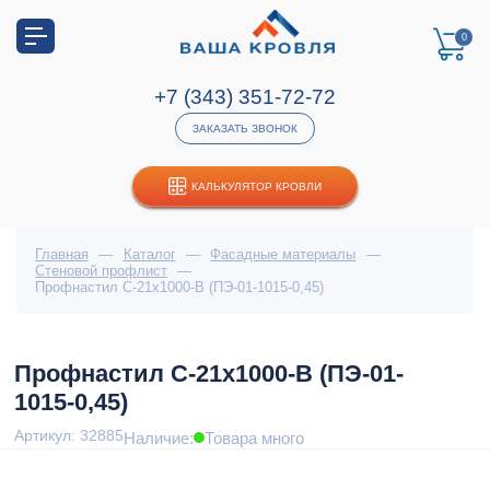
0
+7 (343) 351-72-72
ЗАКАЗАТЬ ЗВОНОК
КАЛЬКУЛЯТОР КРОВЛИ
Главная
—
Каталог
—
Фасадные материалы
—
Стеновой профлист
—
Профнастил С-21x1000-B (ПЭ-01-1015-0,45)
Профнастил С-21x1000-B (ПЭ-01-
1015-0,45)
Артикул: 32885
Наличие:
Товара много