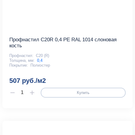
Профнастил С20R 0,4 PE RAL 1014 слоновая
кость
Профнастил:
С20 (R)
Толщина, мм:
0,4
Покрытие:
Полиэстер
507 руб./м2
Купить