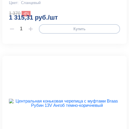
Цвет:
Сланцевый
1 370
-4%
1 315,31 руб./шт
Купить