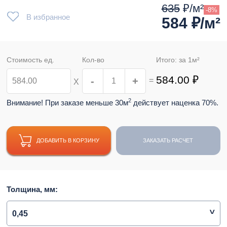
635
₽/м²
-8%
В избранное
584
₽/м²
Стоимость ед.
Кол-во
Итого: за
1
м²
584.00
₽
-
+
=
Х
2
Внимание! При заказе меньше 30м
действует наценка 70%.
ДОБАВИТЬ В КОРЗИНУ
ЗАКАЗАТЬ РАСЧЕТ
Толщина, мм:
0,45