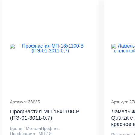
Артикул: 33635
Артикул: 27
Профнастил МП-18x1100-B
Ламель ж
(ПЭ-01-3011-0,7)
Quarzit 
красное 
Бренд:
МеталлПрофиль
Профнастил:
МП-18
Покрытие: