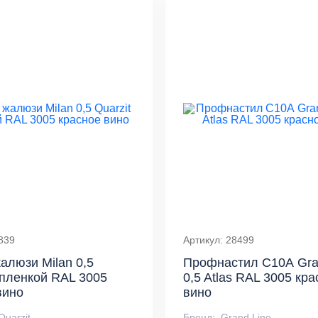
839
Артикул: 28499
алюзи Milan 0,5
Профнастил С10А Gra
с пленкой RAL 3005
0,5 Atlas RAL 3005 кр
вино
вино
Quarzit
Бренд:
Grand Line