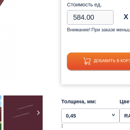
Стоимость ед.
Х
Внимание! При заказе мень
ДОБАВИТЬ В КОР
Толщина, мм:
Цве
0,45
R
: