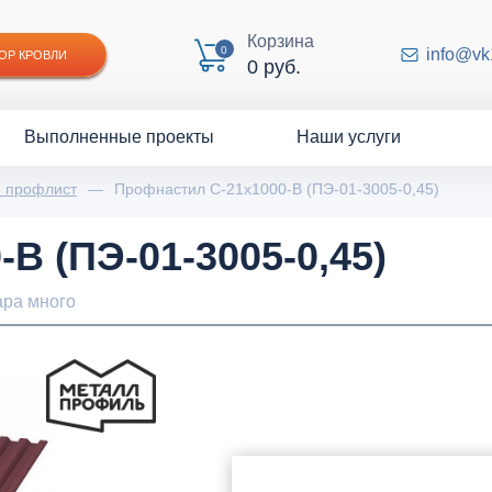
Корзина
0
info@vk
ОР КРОВЛИ
0 руб.
Выполненные проекты
Наши услуги
й профлист
—
Профнастил С-21x1000-B (ПЭ-01-3005-0,45)
B (ПЭ-01-3005-0,45)
ара много