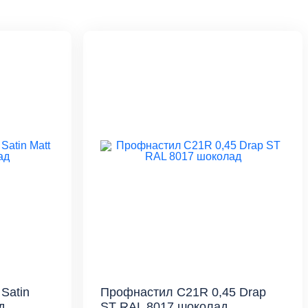
Satin
Профнастил С21R 0,45 Drap
д
ST RAL 8017 шоколад