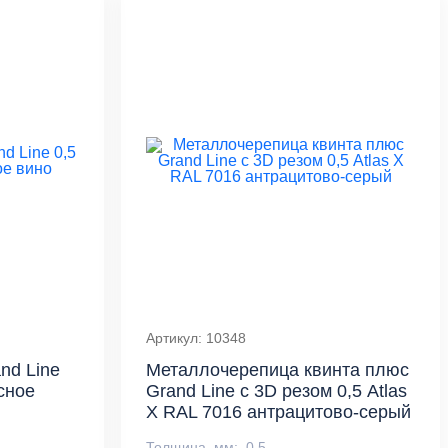
Артикул: 10348
nd Line
Металлочерепица квинта плюс
асное
Grand Line c 3D резом 0,5 Atlas
X RAL 7016 антрацитово-серый
Толщина, мм:
0,5