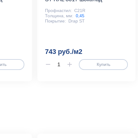
Профнастил:
С21R
Толщина, мм:
0,45
Покрытие:
Drap ST
743 руб./м2
ить
Купить