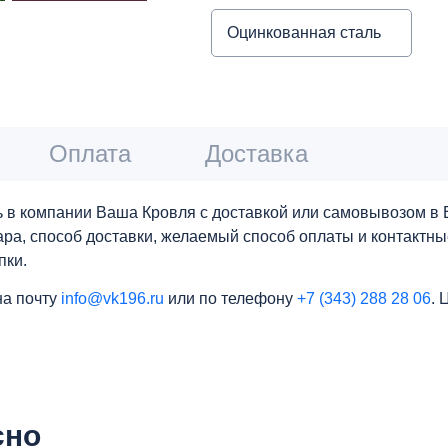
Оцинкованная сталь
Оплата
Доставка
 в компании Ваша Кровля с доставкой или самовывозом в Е
вара, способ доставки, желаемый способ оплаты и контактн
пки.
на почту
info@vk196.ru
или по телефону
+7 (343) 288 28 06
. 
сно