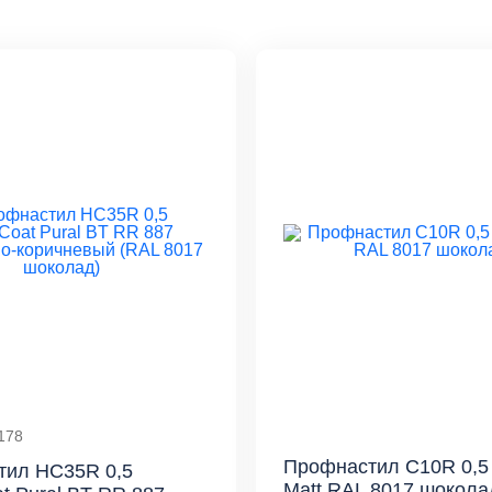
178
Профнастил С10R 0,5 
тил HC35R 0,5
Matt RAL 8017 шокола