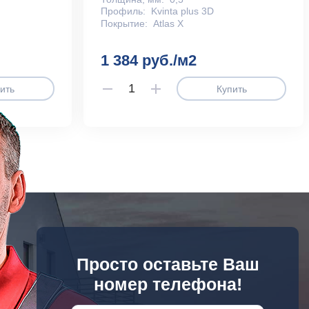
Профиль:
Kvinta plus 3D
Покрытие:
Atlas X
1 384 руб./м2
ить
Купить
Просто оставьте Ваш
номер телефона!