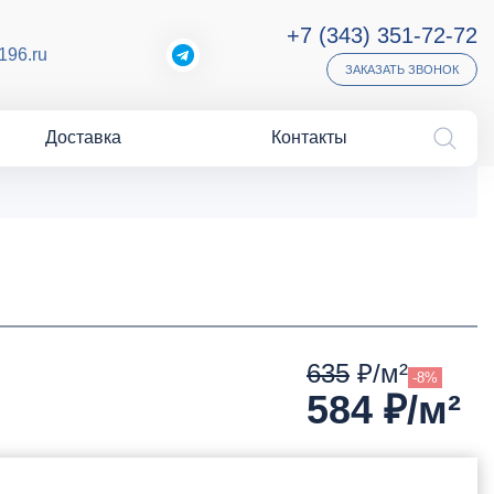
+7 (343) 351-72-72
196.ru
ЗАКАЗАТЬ ЗВОНОК
Доставка
Контакты
635
₽/м²
-8%
584
₽/м²