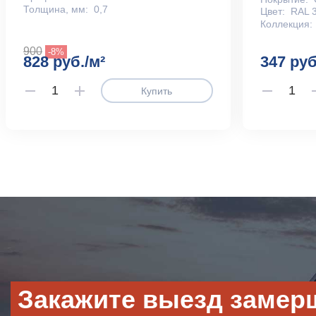
Толщина, мм:
0,7
Цвет:
RAL 
Коллекция:
900
-8%
828 руб./м²
347 руб
Купить
Закажите выезд замер