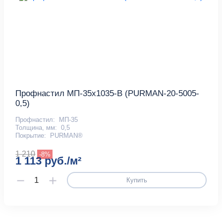
Профнастил МП-35x1035-B (PURMAN-20-5005-
0,5)
Профнастил:
МП-35
Толщина, мм:
0,5
Покрытие:
PURMAN®
1 210
-8%
1 113 руб./м²
Купить