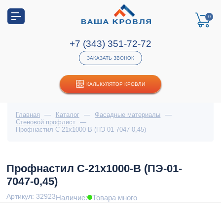
0
+7 (343) 351-72-72
ЗАКАЗАТЬ ЗВОНОК
КАЛЬКУЛЯТОР КРОВЛИ
Главная
—
Каталог
—
Фасадные материалы
—
Стеновой профлист
—
Профнастил С-21x1000-B (ПЭ-01-7047-0,45)
Профнастил С-21x1000-B (ПЭ-01-
7047-0,45)
Артикул: 32923
Наличие:
Товара много