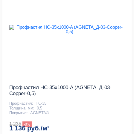
Профнастил НС-35x1000-A (AGNETA_Д-03-
Copper-0,5)
Профнастил:
НС-35
Толщина, мм:
0,5
Покрытие:
AGNETA®
1 235
-8%
1 136 руб./м²