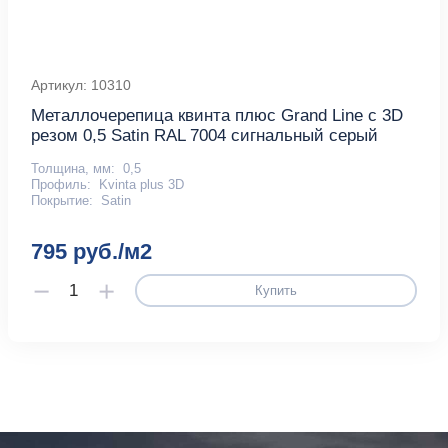
Артикул: 10310
Металлочерепица квинта плюс Grand Line c 3D
резом 0,5 Satin RAL 7004 сигнальный серый
Толщина, мм:
0,5
Профиль:
Kvinta plus 3D
Покрытие:
Satin
795 руб./м2
Купить