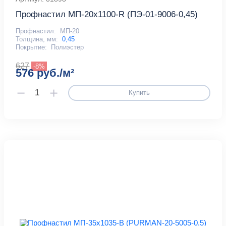
Профнастил МП-20x1100-R (ПЭ-01-9006-0,45)
Профнастил:
МП-20
Толщина, мм:
0,45
Покрытие:
Полиэстер
627
-8%
576 руб./м²
Купить