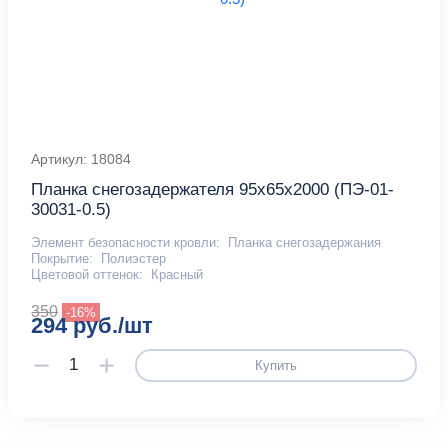
Артикул: 18084
Планка снегозадержателя 95х65х2000 (ПЭ-01-
30031-0.5)
Элемент безопасности кровли:
Планка снегозадержания
Покрытие:
Полиэстер
Цветовой оттенок:
Красный
350
-16%
294 руб./шт
Купить