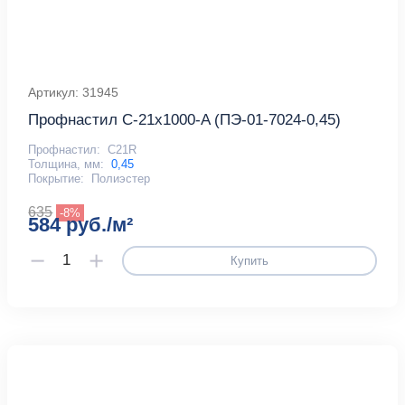
Артикул: 31945
Профнастил С-21x1000-A (ПЭ-01-7024-0,45)
Профнастил:
С21R
Толщина, мм:
0,45
Покрытие:
Полиэстер
635
-8%
584 руб./м²
Купить