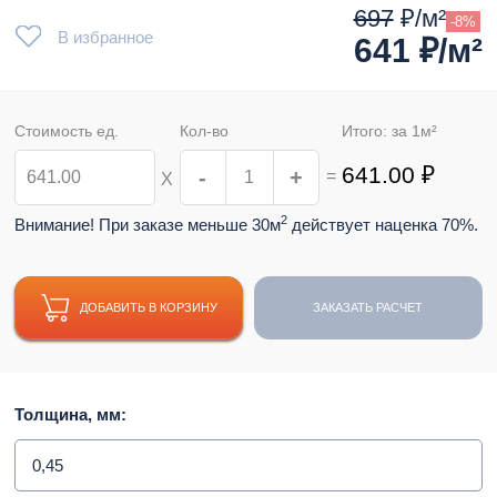
697
₽/м²
-8%
В избранное
641
₽/м²
Стоимость ед.
Кол-во
Итого: за
1
м²
641.00
₽
-
+
=
Х
2
Внимание! При заказе меньше 30м
действует наценка 70%.
ДОБАВИТЬ В КОРЗИНУ
ЗАКАЗАТЬ РАСЧЕТ
Толщина, мм:
0,45