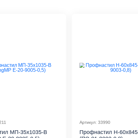
211
Артикул: 33990
тил МП-35x1035-B
Профнастил Н-60x845