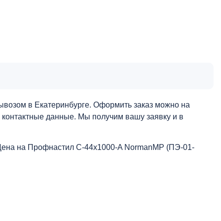
ывозом в Екатеринбурге. Оформить заказ можно на
и контактные данные. Мы получим вашу заявку и в
Цена на Профнастил С-44x1000-A NormanMP (ПЭ-01-