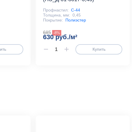
Профнастил:
С-44
Толщина, мм:
0,45
Покрытие:
Полиэстер
685
-8%
630 руб./м²
ить
Купить