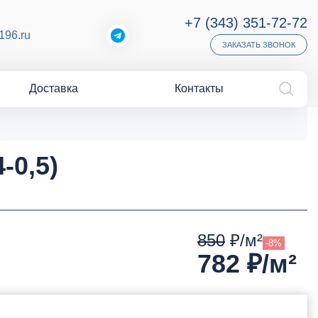
+7 (343) 351-72-72
196.ru
ЗАКАЗАТЬ ЗВОНОК
Доставка
Контакты
-0,5)
850
₽/м²
-8%
782
₽/м²