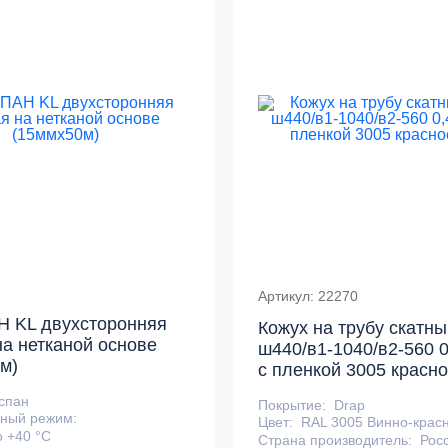
Артикул: 22270
 KL двухсторонняя
Кожух на трубу скатны
на нетканой основе
ш440/в1-1040/в2-560 0
м)
с пленкой 3005 красн
спан
Покрытие:
Drap
ный режим:
Цвет:
RAL 3005 Винно-крас
о +40 °С
Страна производитель:
Рос