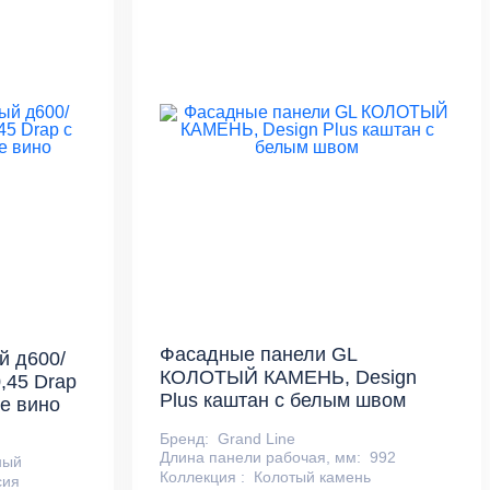
Фасадные панели GL
й д600/
КОЛОТЫЙ КАМЕНЬ, Design
,45 Drap
Plus каштан с белым швом
ое вино
Бренд:
Grand Line
Длина панели рабочая, мм:
992
ный
Коллекция :
Колотый камень
сия