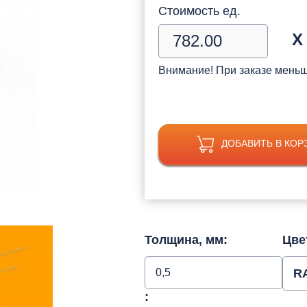
Стоимость ед.
Х
Внимание! При заказе мень
ДОБАВИТЬ В КОР
Толщина, мм:
Цве
0,5
R
: