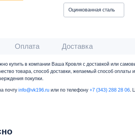
Оцинкованная сталь
Оплата
Доставка
но купить в компании Ваша Кровля с доставкой или самов
личество товара, способ доставки, желаемый способ оплаты 
верждения покупки.
на почту
info@vk196.ru
или по телефону
+7 (343) 288 28 06
. 
сно