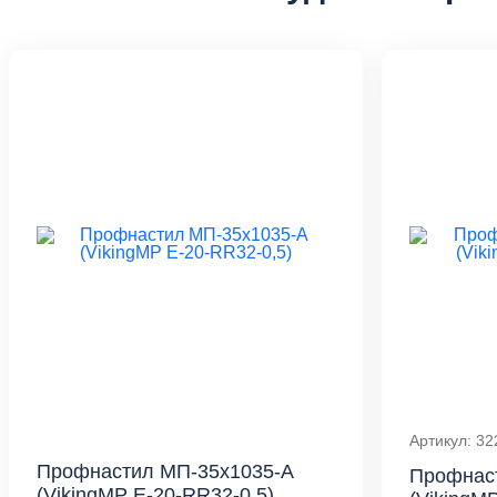
Артикул: 32
Профнастил МП-35x1035-A
Профнас
(VikingMP E-20-RR32-0,5)