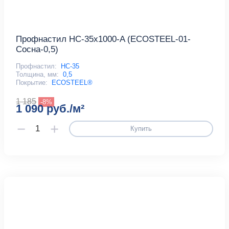
Профнастил НС-35x1000-A (ECOSTEEL-01-
Сосна-0,5)
Профнастил:
НС-35
Толщина, мм:
0,5
Покрытие:
ECOSTEEL®
1 185
-8%
1 090 руб./м²
Купить