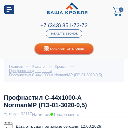
0
+7 (343) 351-72-72
ЗАКАЗАТЬ ЗВОНОК
КАЛЬКУЛЯТОР КРОВЛИ
Главная
—
Каталог
—
Кровля
—
Профнастил для кровли
—
Профнастил С-44x1000-A NormanMP (ПЭ-01-3020-0,5)
Профнастил С-44x1000-A
NormanMP (ПЭ-01-3020-0,5)
Артикул: 32117
Наличие:
Товара много
Дата отгрузки при заказе сегодня: 12.08.2026