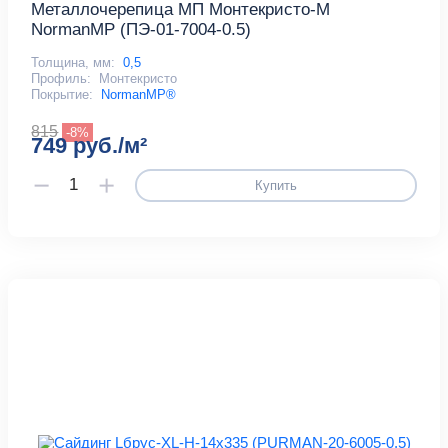
Металлочерепица МП Монтекристо-M
NormanMP (ПЭ-01-7004-0.5)
Толщина, мм:
0,5
Профиль:
Монтекристо
Покрытие:
NormanMP®
815
-8%
749 руб./м²
Купить