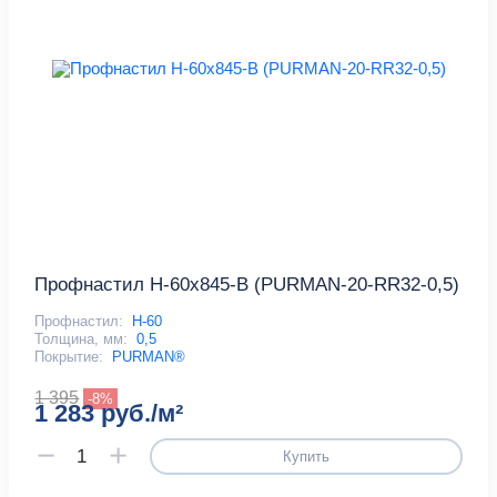
Профнастил Н-60x845-B (PURMAN-20-RR32-0,5)
Профнастил:
Н-60
Толщина, мм:
0,5
Покрытие:
PURMAN®
1 395
-8%
1 283 руб./м²
Купить