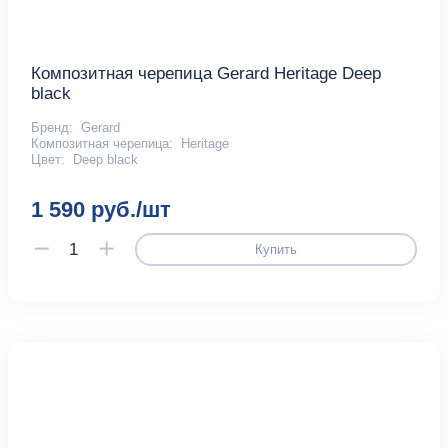
Композитная черепица Gerard Heritage Deep
black
Бренд:
Gerard
Композитная черепица:
Heritage
Цвет:
Deep black
1 590 руб./шт
Купить