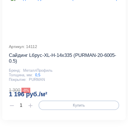
Артикул: 14112
Сайдинг Lбрус-XL-Н-14х335 (PURMAN-20-6005-
0.5)
Бренд:
МеталлПрофиль
Толщина, мм:
0,5
Покрытие:
PURMAN
1 300
-8%
1 196 руб./м²
Купить