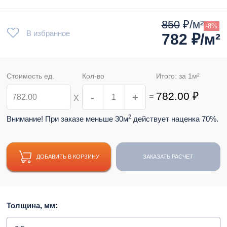
850
₽/м²
-8%
В избранное
782
₽/м²
Стоимость ед.
Кол-во
Итого: за
1
м²
782.00
₽
-
+
=
Х
2
Внимание! При заказе меньше 30м
действует наценка 70%.
ДОБАВИТЬ В КОРЗИНУ
ЗАКАЗАТЬ РАСЧЕТ
Толщина, мм: