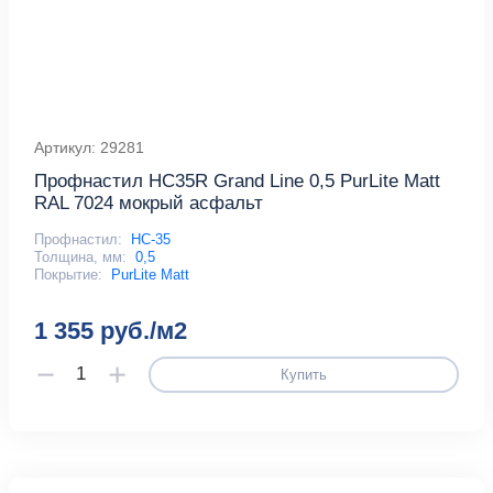
Артикул: 29281
Профнастил HC35R Grand Line 0,5 PurLite Мatt
RAL 7024 мокрый асфальт
Профнастил:
НС-35
Толщина, мм:
0,5
Покрытие:
PurLite Matt
1 355 руб./м2
Купить