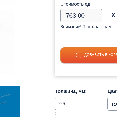
Стоимость ед.
Х
Внимание! При заказе мень
ДОБАВИТЬ В КОР
Толщина, мм:
Цве
0,5
R
: