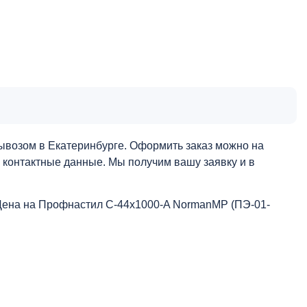
ывозом в Екатеринбурге. Оформить заказ можно на
и контактные данные. Мы получим вашу заявку и в
Цена на Профнастил С-44x1000-A NormanMP (ПЭ-01-