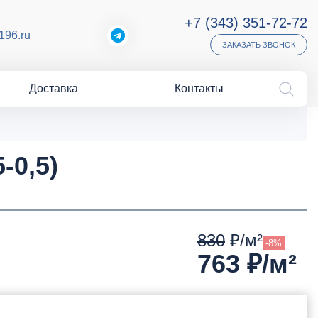
+7 (343) 351-72-72
196.ru
ЗАКАЗАТЬ ЗВОНОК
Доставка
Контакты
-0,5)
830
₽/м²
-8%
763
₽/м²