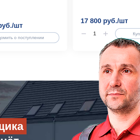
17 800 руб./шт
руб./шт
Куп
домить о поступлении
щика