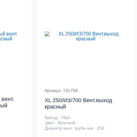
Артикул: 741758
 вент.
XL 250/ИЗ/700 Вент.выход
ный
красный
Бренд:
Vilpe
Цвет:
Красный
Диаметр вент. трубы мм:
250