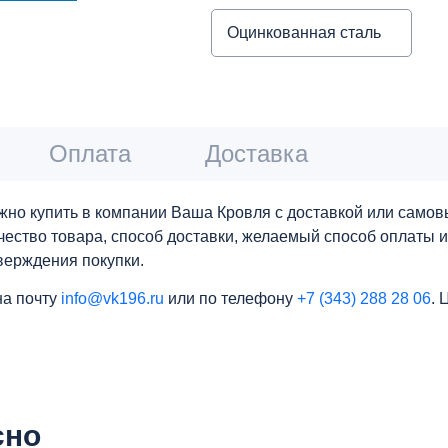
Оцинкованная сталь
Оплата
Доставка
но купить в компании Ваша Кровля с доставкой или самов
личество товара, способ доставки, желаемый способ оплаты 
верждения покупки.
на почту
info@vk196.ru
или по телефону
+7 (343) 288 28 06
. 
сно