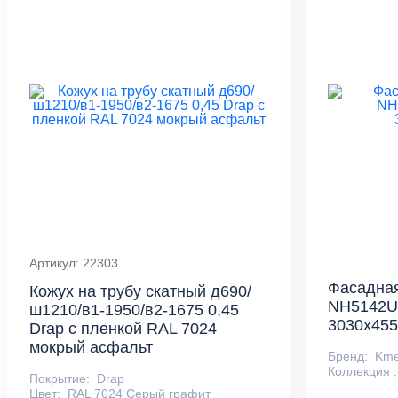
Артикул: 22303
Фасадна
Кожух на трубу скатный д690/
NH5142U
ш1210/в1-1950/в2-1675 0,45
3030х45
Drap с пленкой RAL 7024
мокрый асфальт
Бренд:
Km
Коллекция :
Покрытие:
Drap
Цвет:
RAL 7024 Серый графит