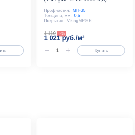
Профнастил:
МП-35
Толщина, мм:
0,5
Покрытие:
VikingMP® E
1 110
-8%
1 021 руб./м²
ить
Купить