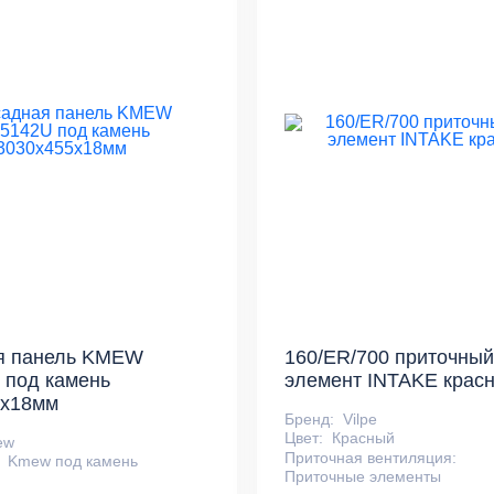
я панель KMEW
160/ER/700 приточный
 под камень
элемент INTAKE крас
5х18мм
Бренд:
Vilpe
Цвет:
Красный
ew
Приточная вентиляция:
Kmew под камень
Приточные элементы