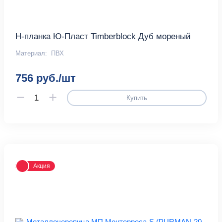
H-планка Ю-Пласт Timberblock Дуб мореный
Материал:
ПВХ
756 руб./шт
Купить
Акция