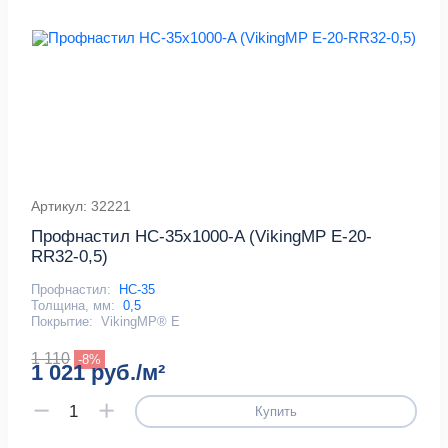
Артикул: 32221
Профнастил НС-35x1000-A (VikingMP E-20-
RR32-0,5)
Профнастил:
НС-35
Толщина, мм:
0,5
Покрытие:
VikingMP® E
1 110
-8%
1 021 руб./м²
Купить