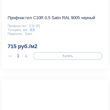
Профнастил С10R 0,5 Satin RAL 9005 черный
Профнастил:
С10 (R)
Толщина, мм:
0,5
Покрытие:
Satin
715 руб./м2
Купить