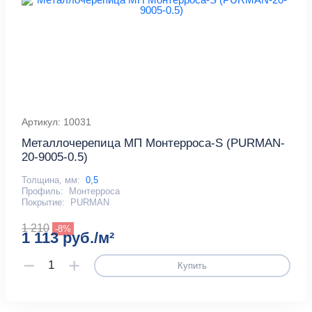
Артикул: 10031
Металлочерепица МП Монтерроса-S (PURMAN-
20-9005-0.5)
Толщина, мм:
0,5
Профиль:
Монтерроса
Покрытие:
PURMAN
1 210
-8%
1 113 руб./м²
Купить