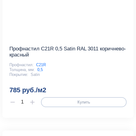
Профнастил С21R 0,5 Satin RAL 3011 коричнево-
красный
Профнастил:
С21R
Толщина, мм:
0,5
Покрытие:
Satin
785 руб./м2
Купить