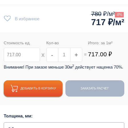
780
₽/м²
-8%
В избранное
717
₽/м²
Стоимость ед.
Кол-во
Итого: за
1
м²
717.00
₽
-
+
=
Х
2
Внимание! При заказе меньше 30м
действует наценка 70%.
ДОБАВИТЬ В КОРЗИНУ
ЗАКАЗАТЬ РАСЧЕТ
Толщина, мм: