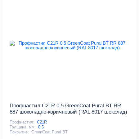
Профнастил С21R 0,5 GreenCoat Pural BT RR
887 шоколадно-коричневый (RAL 8017 шоколад)
Профнастил:
С21R
Толщина, мм:
0,5
Покрытие:
GreenCoat Pural BT