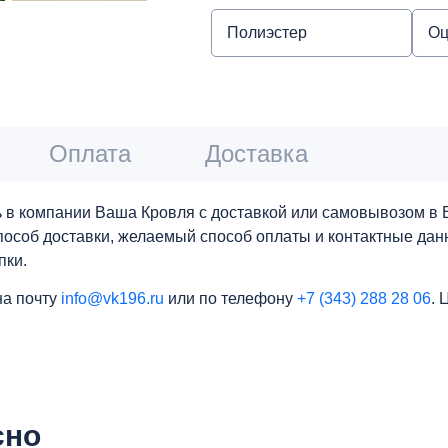
Полиэстер
Оц
Оплата
Доставка
 в компании Ваша Кровля с доставкой или самовывозом в Е
 способ доставки, желаемый способ оплаты и контактные да
пки.
на почту
info@vk196.ru
или по телефону
+7 (343) 288 28 06
. 
сно