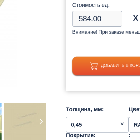
Стоимость ед.
Х
Внимание! При заказе мень
ДОБАВИТЬ В КОР
Толщина, мм:
Цве
0,45
RA
Покрытие:
: