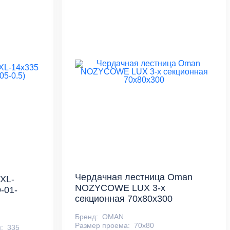
Чердачная лестница Oman
XL-
NOZYCOWE LUX 3-х
-01-
секционная 70х80х300
Бренд:
OMAN
Размер проема:
70x80
:
335