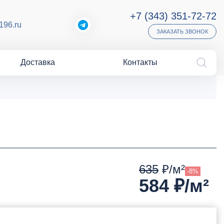
+7 (343) 351-72-72
196.ru
ЗАКАЗАТЬ ЗВОНОК
Доставка
Контакты
635
₽/м²
-8%
584
₽/м²