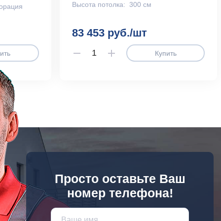
Высота потолка:
300 см
орация
83 453 руб./шт
ить
Купить
Просто оставьте Ваш
номер телефона!