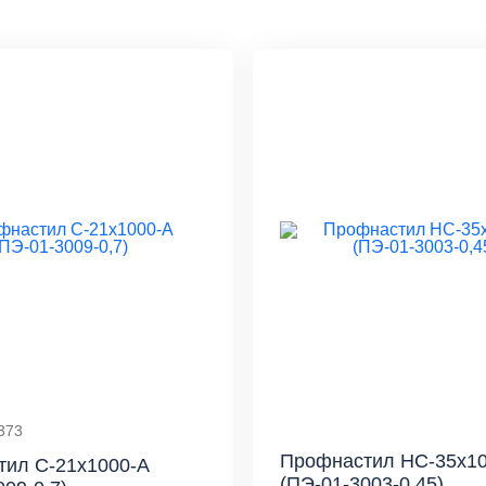
373
Профнастил НС-35x10
ил С-21x1000-A
(ПЭ-01-3003-0,45)