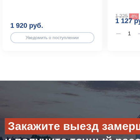
1 225
-8%
1 127 р
1 920 руб.
Уведомить о поступлении
Закажите выезд замер