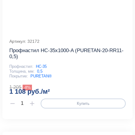
Артикул: 32172
Профнастил НС-35x1000-A (PURETAN-20-RR11-
0,5)
Профнастил:
НС-35
Толщина, мм:
0,5
Покрытие:
PURETAN®
1 205
-8%
1 108 руб./м²
Купить