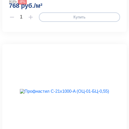
835
-8%
768 руб./м²
Купить