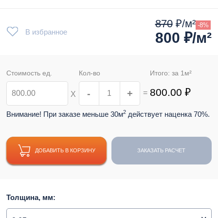
870
₽/м²
-8%
В избранное
800
₽/м²
Стоимость ед.
Кол-во
Итого: за
1
м²
800.00
₽
-
+
=
Х
2
Внимание! При заказе меньше 30м
действует наценка 70%.
ДОБАВИТЬ В КОРЗИНУ
ЗАКАЗАТЬ РАСЧЕТ
Толщина, мм: