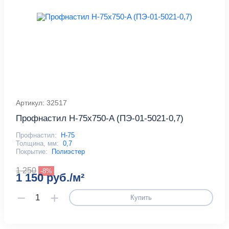
Артикул: 32517
Профнастил Н-75x750-A (ПЭ-01-5021-0,7)
Профнастил:
Н-75
Толщина, мм:
0,7
Покрытие:
Полиэстер
1 250
-8%
1 150 руб./м²
Купить