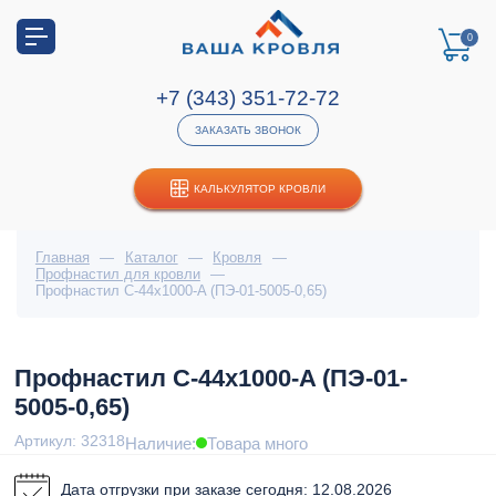
0
+7 (343) 351-72-72
ЗАКАЗАТЬ ЗВОНОК
КАЛЬКУЛЯТОР КРОВЛИ
Главная
—
Каталог
—
Кровля
—
Профнастил для кровли
—
Профнастил С-44x1000-A (ПЭ-01-5005-0,65)
Профнастил С-44x1000-A (ПЭ-01-
5005-0,65)
Артикул: 32318
Наличие:
Товара много
Дата отгрузки при заказе сегодня: 12.08.2026