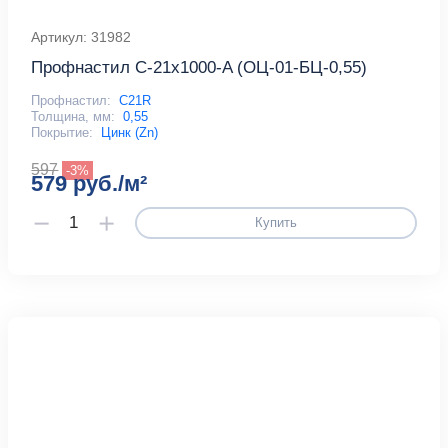
Артикул: 31982
Профнастил С-21x1000-A (ОЦ-01-БЦ-0,55)
Профнастил:
С21R
Толщина, мм:
0,55
Покрытие:
Цинк (Zn)
597
-3%
579 руб./м²
Купить