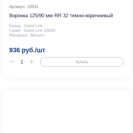
Артикул: 19911
Воронка 125/90 мм RR 32 темно-коричневый
Бренд:
Grand Line
Серия:
Grand Line 125/90
Материал:
Металл
936 руб./шт
Купить