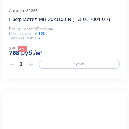
Артикул: 32285
Профнастил МП-20x1100-R (ПЭ-01-7004-0,7)
Бренд:
МеталлПрофиль
Профнастил:
МП-20
Толщина, мм:
0,7
835
-8%
768 руб./м²
Купить