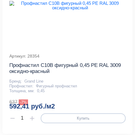
Артикул: 28354
Профнастил С10B фигурный 0,45 PE RAL 3009
оксидно-красный
Бренд:
Grand Line
Профнастил:
Фигурный профнастил
Толщина, мм:
0,45
637
-7%
592,41 руб./м2
Купить