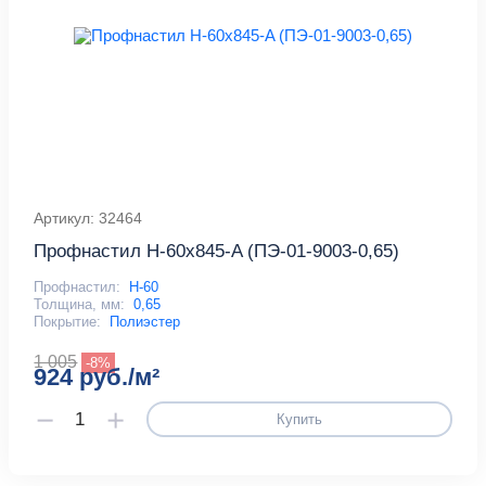
Артикул: 32464
Профнастил Н-60x845-A (ПЭ-01-9003-0,65)
Профнастил:
Н-60
Толщина, мм:
0,65
Покрытие:
Полиэстер
1 005
-8%
924 руб./м²
Купить