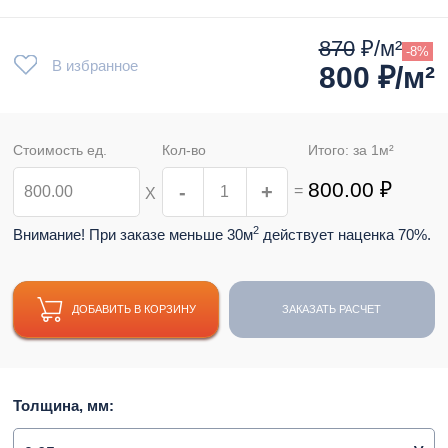
870
₽/м²
-8%
В избранное
800
₽/м²
Стоимость ед.
Кол-во
Итого: за
1
м²
800.00
₽
-
+
=
Х
2
Внимание! При заказе меньше 30м
действует наценка 70%.
ДОБАВИТЬ В КОРЗИНУ
ЗАКАЗАТЬ РАСЧЕТ
Толщина, мм: