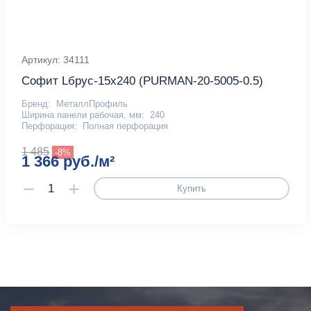
Артикул: 34111
Софит Lбрус-15х240 (PURMAN-20-5005-0.5)
Бренд:
МеталлПрофиль
Ширина панели рабочая, мм:
240
Перфорация:
Полная перфорация
1 485
-8%
1 366 руб./м²
Купить