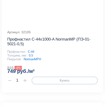
Артикул: 32105
Профнастил С-44x1000-A NormanMP (ПЭ-01-
5021-0,5)
Профнастил:
С-44
Толщина, мм:
0,5
Покрытие:
NormanMP®
815
-8%
749 руб./м²
Купить