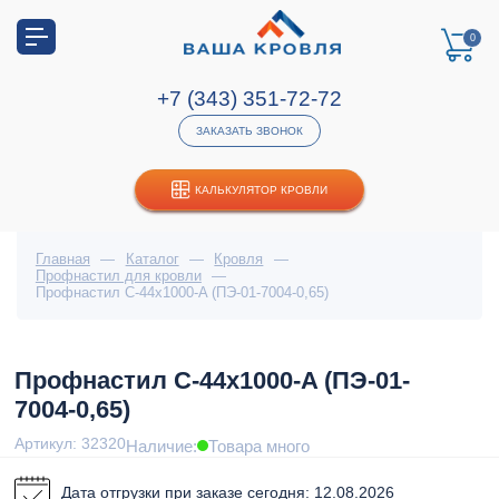
0
+7 (343) 351-72-72
ЗАКАЗАТЬ ЗВОНОК
КАЛЬКУЛЯТОР КРОВЛИ
Главная
—
Каталог
—
Кровля
—
Профнастил для кровли
—
Профнастил С-44x1000-A (ПЭ-01-7004-0,65)
Профнастил С-44x1000-A (ПЭ-01-
7004-0,65)
Артикул: 32320
Наличие:
Товара много
Дата отгрузки при заказе сегодня: 12.08.2026