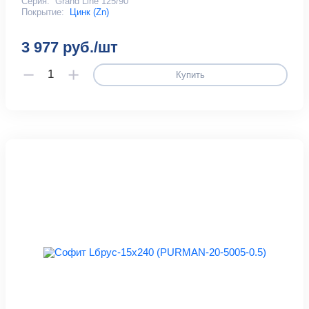
Серия:
Grand Line 125/90
Покрытие:
Цинк (Zn)
3 977 руб./шт
Купить