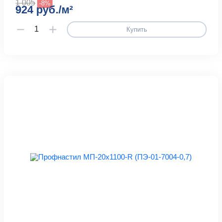
1 005
-8%
924 руб./м²
Купить