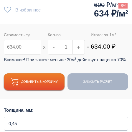
690
₽/м²
-8%
В избранное
634
₽/м²
Стоимость ед.
Кол-во
Итого: за
1
м²
634.00
₽
-
+
=
Х
2
Внимание! При заказе меньше 30м
действует наценка 70%.
ДОБАВИТЬ В КОРЗИНУ
ЗАКАЗАТЬ РАСЧЕТ
Толщина, мм:
0,45