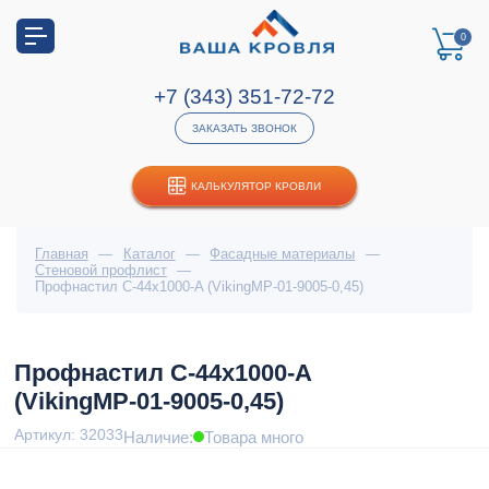
0
+7 (343) 351-72-72
ЗАКАЗАТЬ ЗВОНОК
КАЛЬКУЛЯТОР КРОВЛИ
Главная
—
Каталог
—
Фасадные материалы
—
Стеновой профлист
—
Профнастил С-44x1000-A (VikingMP-01-9005-0,45)
Профнастил С-44x1000-A
(VikingMP-01-9005-0,45)
Артикул: 32033
Наличие:
Товара много