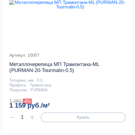
Артикул: 10007
Металлочерепица МП Трамонтана-ML
(PURMAN-20-Tourmalin-0.5)
Толщина, мм:
0,5
Профиль:
Трамонтана
Покрытие:
PURMAN
1 260
-8%
1 159 руб./м²
Купить