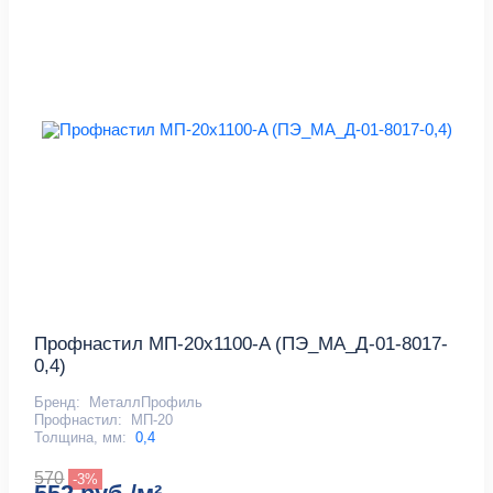
Профнастил МП-20x1100-A (ПЭ_МА_Д-01-8017-
0,4)
Бренд:
МеталлПрофиль
Профнастил:
МП-20
Толщина, мм:
0,4
570
-3%