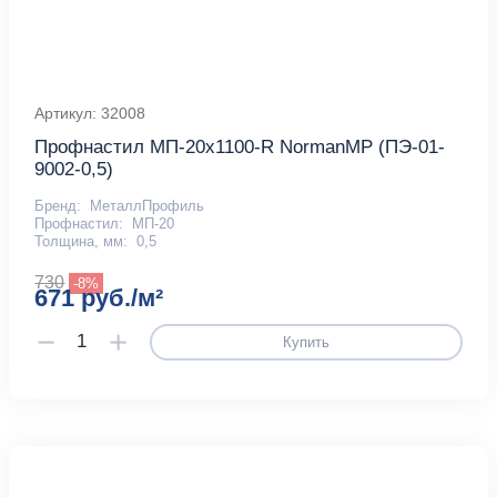
Артикул: 32008
Профнастил МП-20x1100-R NormanMP (ПЭ-01-
9002-0,5)
Бренд:
МеталлПрофиль
Профнастил:
МП-20
Толщина, мм:
0,5
730
-8%
671 руб./м²
Купить