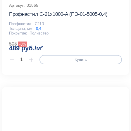
Артикул: 31865
Профнастил С-21x1000-A (ПЭ-01-5005-0,4)
Профнастил:
С21R
Толщина, мм:
0,4
Покрытие:
Полиэстер
505
-3%
489 руб./м²
Купить