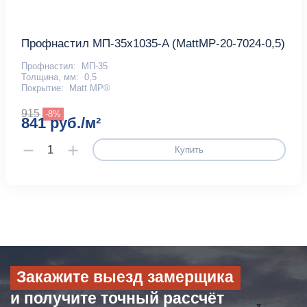
Профнастил МП-35x1035-A (MattMP-20-7024-0,5)
Профнастил:
МП-35
Толщина, мм:
0,5
Покрытие:
Matt MP®
915
-8%
841 руб./м²
Купить
Закажите выезд замерщика
и получите точный рассчёт