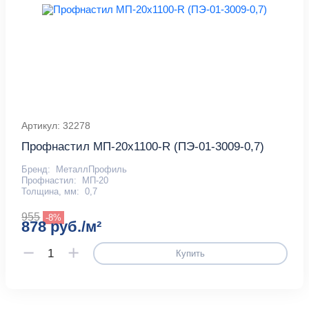
Артикул: 32278
Профнастил МП-20x1100-R (ПЭ-01-3009-0,7)
Бренд:
МеталлПрофиль
Профнастил:
МП-20
Толщина, мм:
0,7
955
-8%
878 руб./м²
Купить