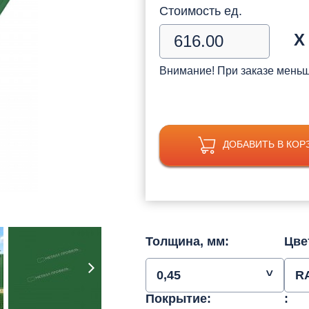
Стоимость ед.
Х
Внимание! При заказе мень
ДОБАВИТЬ В КОР
Толщина, мм:
Цве
0,45
R
Покрытие:
: