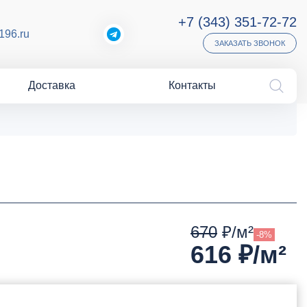
+7 (343) 351-72-72
196.ru
ЗАКАЗАТЬ ЗВОНОК
Доставка
Контакты
670
₽/м²
-8%
616
₽/м²