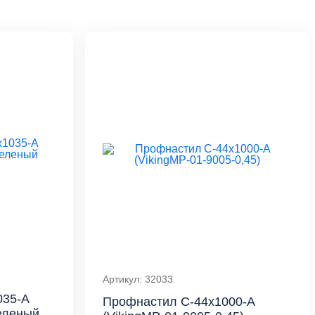
Артикул: 32033
035-A
Профнастил С-44x1000-A
еленый