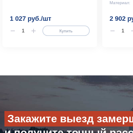
Материал:
1 027 руб./шт
2 902 р
Купить
Закажите выезд замер
и получите точный рас