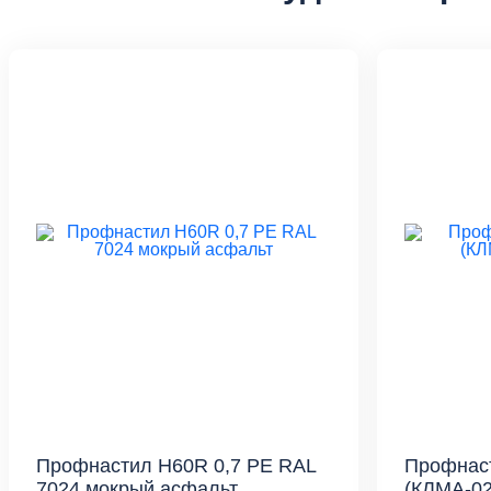
Профнастил H60R 0,7 PE RAL
Профнас
7024 мокрый асфальт
(КЛМА-02-