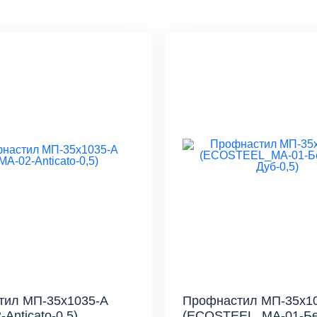
тил МП-35x1035-A
Профнастил МП-35x1
Anticato-0,5)
(ECOSTEEL_MA-01-Б