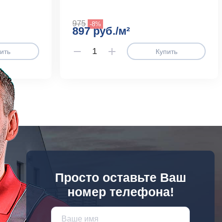
975
-8%
897 руб./м²
ить
Купить
Просто оставьте Ваш
номер телефона!