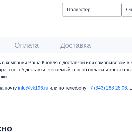
Полиэстер
Оц
Оплата
Доставка
 в компании Ваша Кровля с доставкой или самовывозом в Е
вара, способ доставки, желаемый способ оплаты и контактн
пки.
на почту
info@vk196.ru
или по телефону
+7 (343) 288 28 06
. 
сно