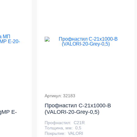
Артикул: 32183
Профнастил С-21х1000-B
ngMP E-
(VALORI-20-Grey-0,5)
Профнастил:
С21R
Толщина, мм:
0,5
Покрытие:
VALORI