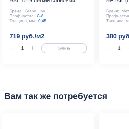
RAL 1015 легкий слоновый
RETAIL (
Бренд:
Grand Line
Бренд:
Ме
Профнастил:
С-8
Профнасти
Толщина, мм:
0,45
Толщина, м
719 руб./м2
380 руб
Купить
Вам так же потребуется