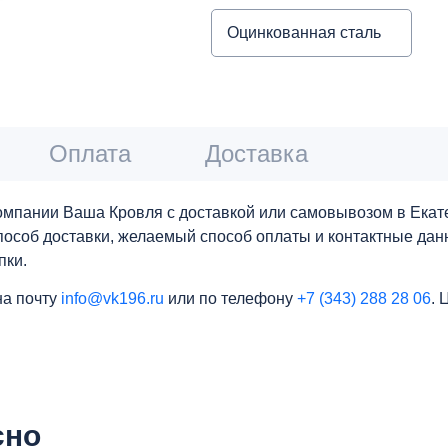
Оцинкованная сталь
Оплата
Доставка
омпании Ваша Кровля с доставкой или самовывозом в Екате
 способ доставки, желаемый способ оплаты и контактные да
пки.
на почту
info@vk196.ru
или по телефону
+7 (343) 288 28 06
. 
сно