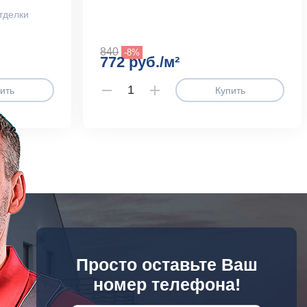
тделки
840
-8%
772 руб./м²
ить
Купить
Просто оставьте Ваш
номер телефона!