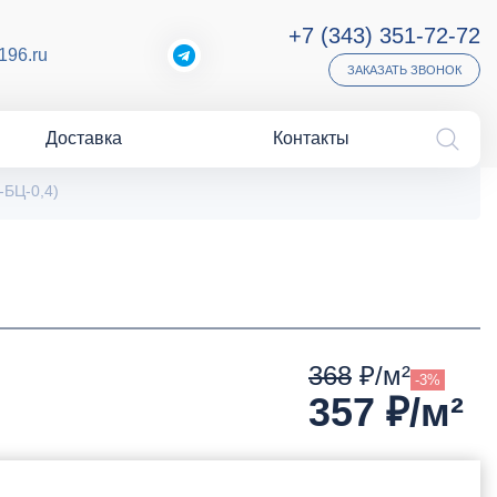
+7 (343) 351-72-72
196.ru
ЗАКАЗАТЬ ЗВОНОК
Доставка
Контакты
-БЦ-0,4)
368
₽/м²
-3%
357
₽/м²