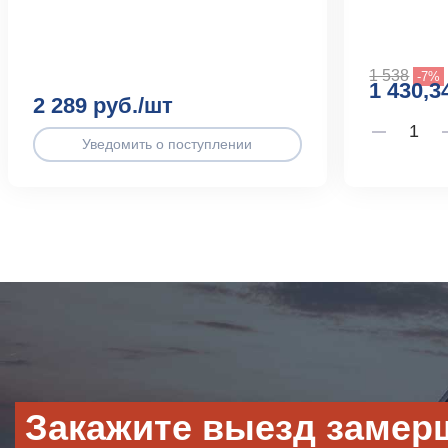
1 538
-7%
1 430,3
2 289 руб./шт
Уведомить о поступлении
Закажите выезд замер