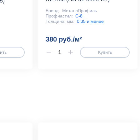
5)
Бренд:
МеталлПрофиль
Профнастил:
С-8
Толщина, мм:
0,35 и менее
380 руб./м²
ить
Купить