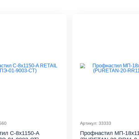
560
Артикул: 33333
ил С-8x1150-A
Профнастил МП-18x11