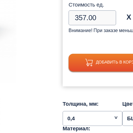
Стоимость ед.
Х
Внимание! При заказе мень
ДОБАВИТЬ В КОР
Толщина, мм:
Цве
0,4
Б
Материал: