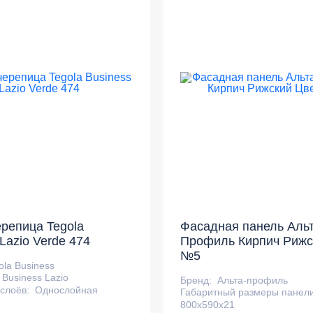
ерепица Tegola
Фасадная панель Альт
Lazio Verde 474
Профиль Кирпич Рижс
№5
ola Business
Business Lazio
Бренд:
Альта-профиль
слоёв:
Однослойная
Габаритный размеры панели
800х590х21