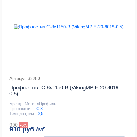
Артикул: 33280
Профнастил С-8x1150-B (VikingMP E-20-8019-
0,5)
Бренд:
МеталлПрофиль
Профнастил:
С-8
Толщина, мм:
0,5
990
-8%
910 руб./м²