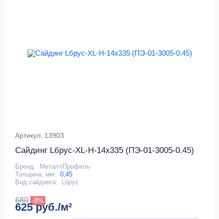
Артикул: 13903
Сайдинг Lбрус-XL-Н-14х335 (ПЭ-01-3005-0.45)
Бренд:
МеталлПрофиль
Толщина, мм:
0,45
Вид сайдинга:
Lбрус
680
-8%
625 руб./м²