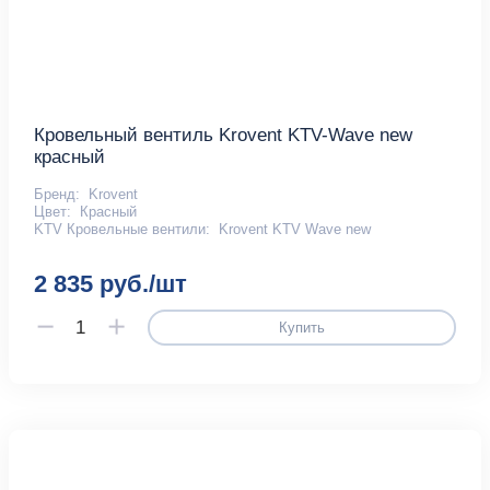
Кровельный вентиль Krovent KTV-Wave new
красный
Бренд:
Krovent
Цвет:
Красный
KTV Кровельные вентили:
Krovent KTV Wave new
2 835 руб./шт
Купить