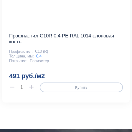
Профнастил С10R 0,4 PE RAL 1014 слоновая
кость
Профнастил:
С10 (R)
Толщина, мм:
0,4
Покрытие:
Полиэстер
491 руб./м2
Купить