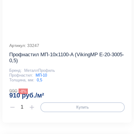
Артикул: 33247
Профнастил МП-10x1100-A (VikingMP E-20-3005-
0,5)
Бренд:
МеталлПрофиль
Профнастил:
МП-10
Толщина, мм:
0,5
990
-8%
910 руб./м²
Купить