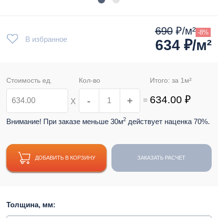
690
₽/м²
-8%
В избранное
634
₽/м²
Стоимость ед.
Кол-во
Итого: за
1
м²
634.00
₽
-
+
=
Х
2
Внимание! При заказе меньше 30м
действует наценка 70%.
ДОБАВИТЬ В КОРЗИНУ
ЗАКАЗАТЬ РАСЧЕТ
Толщина, мм: