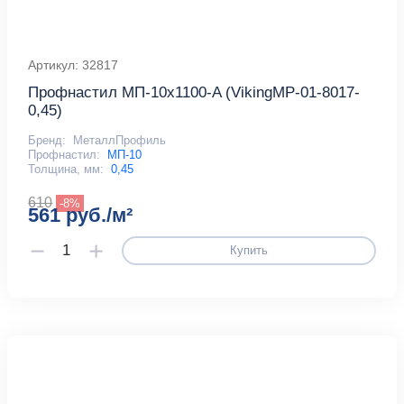
Артикул: 32817
Профнастил МП-10x1100-A (VikingMP-01-8017-
0,45)
Бренд:
МеталлПрофиль
Профнастил:
МП-10
Толщина, мм:
0,45
610
-8%
561 руб./м²
Купить