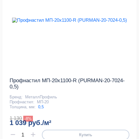
Профнастил МП-20x1100-R (PURMAN-20-7024-
0,5)
Бренд:
МеталлПрофиль
Профнастил:
МП-20
Толщина, мм:
0,5
1 130
-8%
1 039 руб./м²
Купить