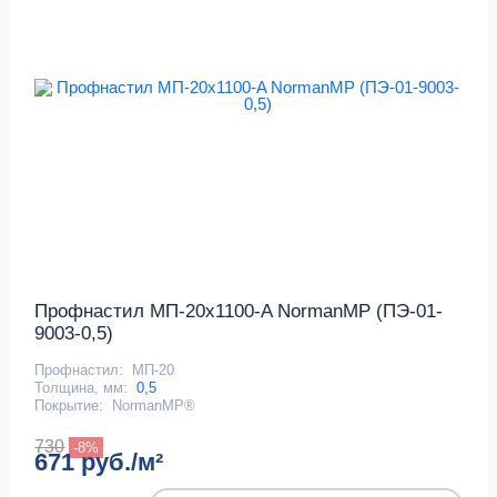
Профнастил МП-20x1100-A NormanMP (ПЭ-01-
9003-0,5)
Профнастил:
МП-20
Толщина, мм:
0,5
Покрытие:
NormanMP®
730
-8%
671 руб./м²