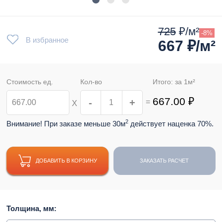
725
₽/м²
-8%
В избранное
667
₽/м²
Стоимость ед.
Кол-во
Итого: за
1
м²
667.00
₽
-
+
=
Х
2
Внимание! При заказе меньше 30м
действует наценка 70%.
ДОБАВИТЬ В КОРЗИНУ
ЗАКАЗАТЬ РАСЧЕТ
Толщина, мм: