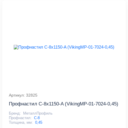
Артикул: 32825
Профнастил С-8x1150-A (VikingMP-01-7024-0,45)
Бренд:
МеталлПрофиль
Профнастил:
С-8
Толщина, мм:
0,45