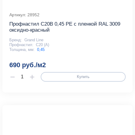
Артикул: 28952
Профнастил С20В 0,45 PE с пленкой RAL 3009
оксидно-красный
Бренд:
Grand Line
Профнастил:
С20 (А)
Толщина, мм:
0,45
690 руб./м2
Купить