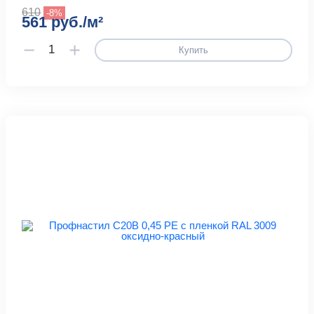
610
-8%
561 руб./м²
Купить