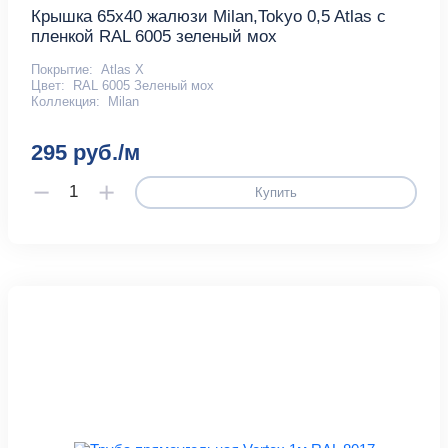
Крышка 65х40 жалюзи Milan,Tokyo 0,5 Atlas с
пленкой RAL 6005 зеленый мох
Покрытие:
Atlas X
Цвет:
RAL 6005 Зеленый мох
Коллекция:
Milan
295 руб./м
Купить