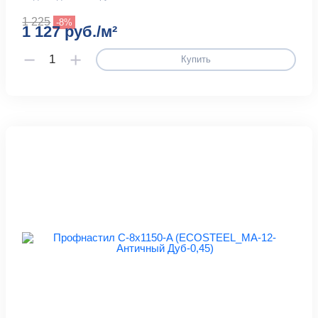
1 225
-8%
1 127 руб./м²
Купить