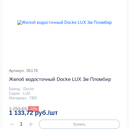
Артикул: 36178
Желоб водосточный Docke LUX 3м Пломбир
Бренд:
Docke
Серия:
LUX
Материал:
ПВХ
1 259,69
-10%
1 133,72 руб./шт
Купить