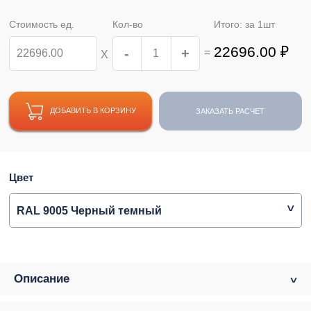
Стоимость ед.
Кол-во
Итого: за
1
шт
22696.00
₽
-
+
=
Х
ДОБАВИТЬ В КОРЗИНУ
ЗАКАЗАТЬ РАСЧЕТ
Цвет
RAL 9005 Черный темный
Описание