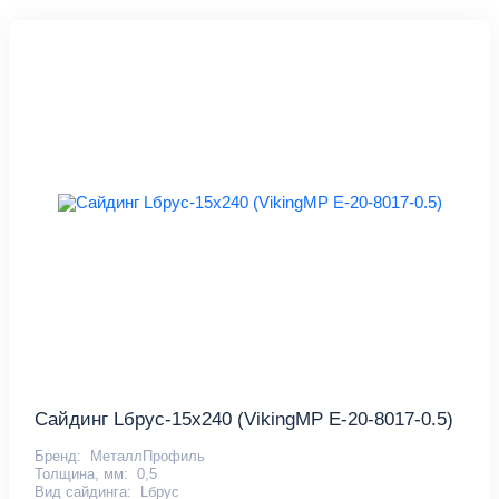
Сайдинг Lбрус-15х240 (VikingMP E-20-8017-0.5)
Бренд:
МеталлПрофиль
Толщина, мм:
0,5
Вид сайдинга:
Lбрус