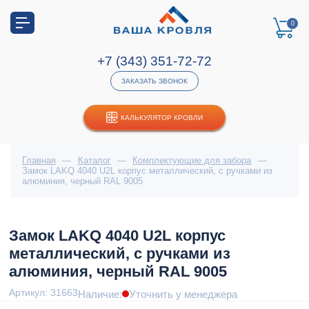
0
+7 (343) 351-72-72
ЗАКАЗАТЬ ЗВОНОК
КАЛЬКУЛЯТОР КРОВЛИ
Главная
—
Каталог
—
Комплектующие для забора
—
Замок LAKQ 4040 U2L корпус металлический, с ручками из
алюминия, черный RAL 9005
Замок LAKQ 4040 U2L корпус
металлический, с ручками из
алюминия, черный RAL 9005
Артикул: 31663
Наличие:
Уточнить у менеджера