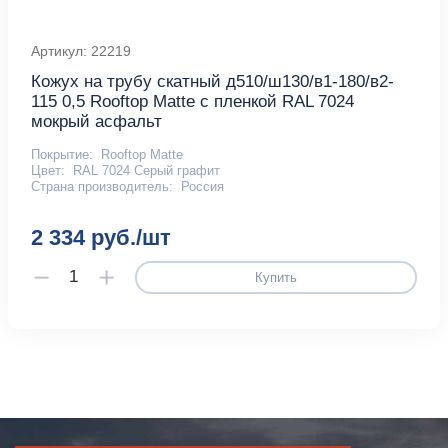
Артикул: 22219
Кожух на трубу скатный д510/ш130/в1-180/в2-
115 0,5 Rooftop Matte с пленкой RAL 7024
мокрый асфальт
Покрытие:
Rooftop Matte
Цвет:
RAL 7024 Серый графит
Страна производитель:
Россия
2 334 руб./шт
Купить