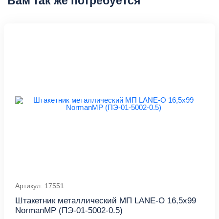
Вам так же потребуется
Артикул: 17551
Штакетник металлический МП LАNE-O 16,5х99
NormanMP (ПЭ-01-5002-0.5)