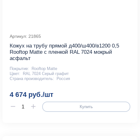
Артикул: 21865
Кожух на трубу прямой д400/ш400/в1200 0,5
Rooftop Matte с пленкой RAL 7024 мокрый
асфальт
Покрытие:
Rooftop Matte
Цвет:
RAL 7024 Серый графит
Страна производитель:
Россия
4 674 руб./шт
Купить