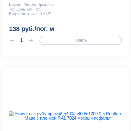
Бренд:
МеталлПрофиль
Толщина, мм:
0,5
Вид штакетника:
LАNE
138 руб./пог. м
Купить