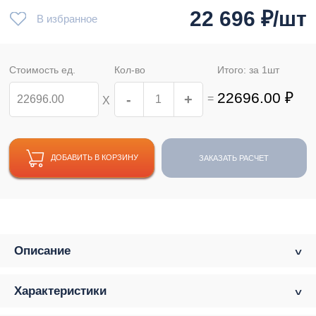
22 696
₽/шт
В избранное
Стоимость ед.
Кол-во
Итого: за
1
шт
22696.00
₽
-
+
=
Х
ДОБАВИТЬ В КОРЗИНУ
ЗАКАЗАТЬ РАСЧЕТ
Описание
Характеристики