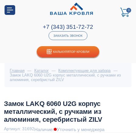
0
+7 (343) 351-72-72
ЗАКАЗАТЬ ЗВОНОК
КАЛЬКУЛЯТОР КРОВЛИ
Главная
—
Каталог
—
Комплектующие для забора
—
Замок LAKQ 6060 U2G корпус металлический, с ручками из
алюминия, серебристый ZILV
Замок LAKQ 6060 U2G корпус
металлический, с ручками из
алюминия, серебристый ZILV
Артикул: 31692
Наличие:
Уточнить у менеджера