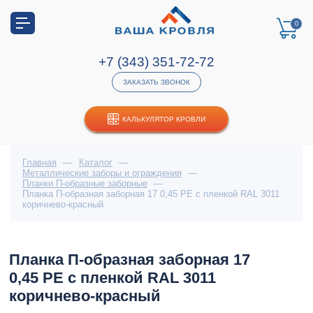
0
+7 (343) 351-72-72
ЗАКАЗАТЬ ЗВОНОК
КАЛЬКУЛЯТОР КРОВЛИ
Главная
—
Каталог
—
Металлические заборы и ограждения
—
Планки П-образные заборные
—
Планка П-образная заборная 17 0,45 PE с пленкой RAL 3011
коричнево-красный
Планка П-образная заборная 17
0,45 PE с пленкой RAL 3011
коричнево-красный