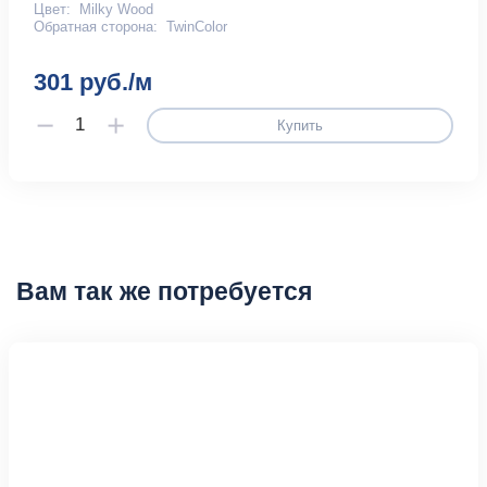
Цвет:
Milky Wood
Обратная сторона:
TwinColor
301 руб./м
Купить
Вам так же потребуется