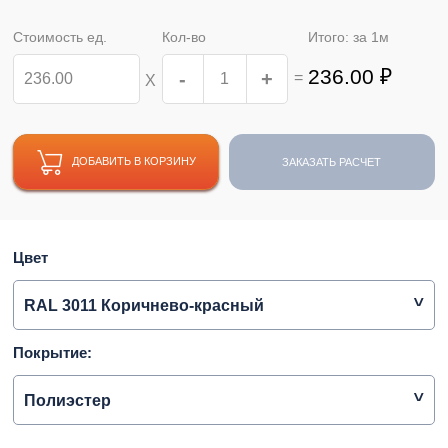
Стоимость ед.
Кол-во
Итого: за
1
м
236.00
₽
-
+
=
Х
ДОБАВИТЬ В КОРЗИНУ
ЗАКАЗАТЬ РАСЧЕТ
Цвет
RAL 3011 Коричнево-красный
Покрытие:
Полиэстер