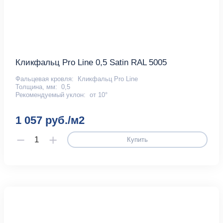
Кликфальц Pro Line 0,5 Satin RAL 5005
Фальцевая кровля:
Кликфальц Pro Line
Толщина, мм:
0,5
Рекомендуемый уклон:
от 10°
1 057 руб./м2
Купить