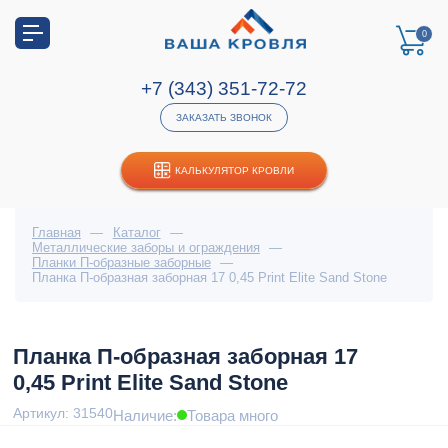
0
+7 (343) 351-72-72
ЗАКАЗАТЬ ЗВОНОК
КАЛЬКУЛЯТОР КРОВЛИ
Главная
—
Каталог
—
Металлические заборы и ограждения
—
Планки П-образные заборные
—
Планка П-образная заборная 17 0,45 Print Elite Sand Stone
Планка П-образная заборная 17
0,45 Print Elite Sand Stone
Артикул: 31540
Наличие:
Товара много