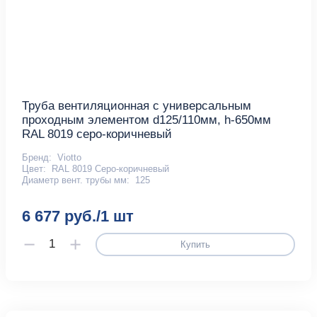
Труба вентиляционная с универсальным
проходным элементом d125/110мм, h-650мм
RAL 8019 серо-коричневый
Бренд:
Viotto
Цвет:
RAL 8019 Серо-коричневый
Диаметр вент. трубы мм:
125
6 677 руб./1 шт
Купить