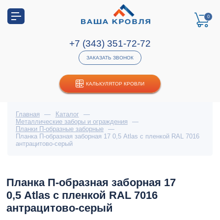
0
+7 (343) 351-72-72
ЗАКАЗАТЬ ЗВОНОК
КАЛЬКУЛЯТОР КРОВЛИ
Главная
—
Каталог
—
Металлические заборы и ограждения
—
Планки П-образные заборные
—
Планка П-образная заборная 17 0,5 Atlas с пленкой RAL 7016
антрацитово-серый
Планка П-образная заборная 17
0,5 Atlas с пленкой RAL 7016
антрацитово-серый