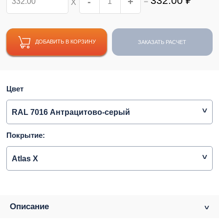
332.00
₽
-
+
=
Х
ДОБАВИТЬ В КОРЗИНУ
ЗАКАЗАТЬ РАСЧЕТ
Цвет
RAL 7016 Антрацитово-серый
Покрытие:
Atlas X
Описание