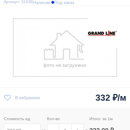
Артикул: 31638
Наличие:
Под заказ
332
₽/м
В избранное
Стоимость ед.
Кол-во
Итого: за
1
м