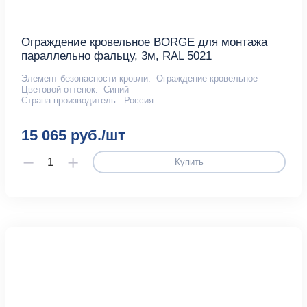
Ограждение кровельное BORGE для монтажа
параллельно фальцу, 3м, RAL 5021
Элемент безопасности кровли:
Ограждение кровельное
Цветовой оттенок:
Синий
Страна производитель:
Россия
15 065 руб./шт
Купить