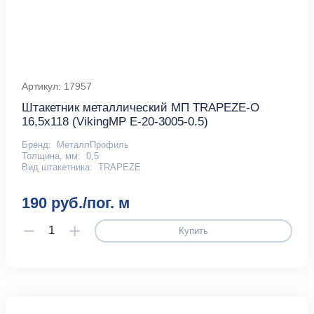
Артикул: 17957
Штакетник металлический МП TRAPEZE-O
16,5х118 (VikingMP E-20-3005-0.5)
Бренд:
МеталлПрофиль
Толщина, мм:
0,5
Вид штакетника:
TRAPEZE
190 руб./пог. м
Купить