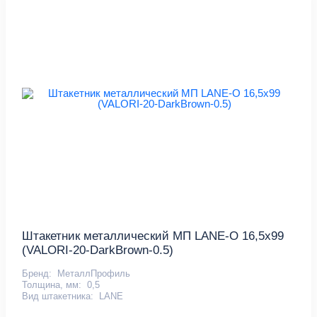
Штакетник металлический МП LАNE-O 16,5х99
(VALORI-20-DarkBrown-0.5)
Бренд:
МеталлПрофиль
Толщина, мм:
0,5
Вид штакетника:
LАNE