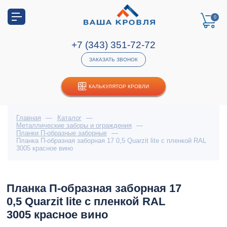
0
+7 (343) 351-72-72
ЗАКАЗАТЬ ЗВОНОК
КАЛЬКУЛЯТОР КРОВЛИ
Главная
—
Каталог
—
Металлические заборы и ограждения
—
Планки П-образные заборные
—
Планка П-образная заборная 17 0,5 Quarzit lite с пленкой RAL
3005 красное вино
Планка П-образная заборная 17
0,5 Quarzit lite с пленкой RAL
3005 красное вино