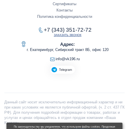
Сертификаты
Контакты
Политика конфиденциальности
+7 (343) 351-72-72
ЗАКАЗАТЬ ЗВОНОК
Адрес:
г. Екатеринбург, Сибирский тракт 8Б, офис 120
info@vk196.ru
Telegram
Данный сайт носит исключительно информационный характер и ни
при каких условиях не является публичной офертой, (ч. 2 ст. 437 ГК
РФ). Для получения подробной информации о товарах, работах и
услугах и ценах обращайтесь в отдел продаж компании «Ваша
Кровля».
По законодательству мы уведомляем, что используем файлы cookies. Продолжая