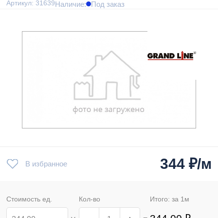
Артикул: 31639
Наличие:
Под заказ
344
₽/м
В избранное
Стоимость ед.
Кол-во
Итого: за
1
м