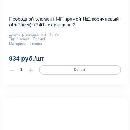
Проходной элемент MF прямой №2 коричневый
(45-75мм) +240 силиконовый
Диаметр выхода, мм:
45-75
Тип выхода:
Прямой
Материал:
Резина
934 руб./шт
Купить