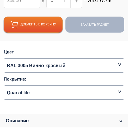
344.00
₽
-
+
=
Х
ДОБАВИТЬ В КОРЗИНУ
ЗАКАЗАТЬ РАСЧЕТ
Цвет
RAL 3005 Винно-красный
Покрытие:
Quarzit lite
Описание