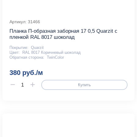
Артикул: 31466
Планка П-образная заборная 17 0,5 Quarzit с
пленкой RAL 8017 шоколад
Покрытие:
Quarzit
Цвет:
RAL 8017 Коричневый шоколад
Обратная сторона:
TwinColor
380 руб./м
Купить