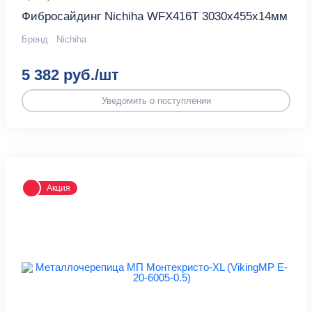
Фибросайдинг Nichiha WFX416T 3030х455х14мм
Бренд:
Nichiha
5 382 руб./шт
Уведомить о поступлении
Акция