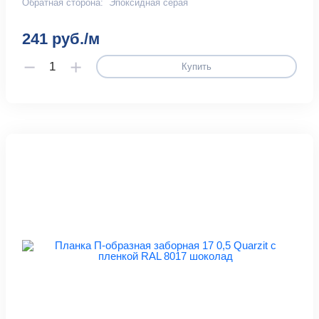
Обратная сторона:
Эпоксидная серая
241 руб./м
Купить