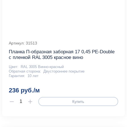
Артикул: 31513
Планка П-образная заборная 17 0,45 PE-Double
с пленкой RAL 3005 красное вино
Цвет:
RAL 3005 Винно-красный
Обратная сторона:
Двустороннее покрытие
Гарантия:
10 лет
236 руб./м
Купить