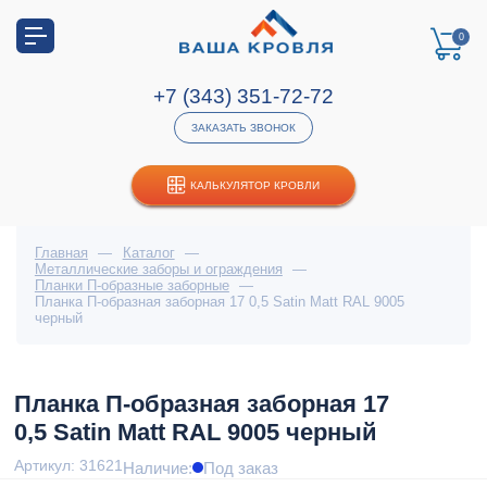
0
+7 (343) 351-72-72
ЗАКАЗАТЬ ЗВОНОК
КАЛЬКУЛЯТОР КРОВЛИ
Главная
—
Каталог
—
Металлические заборы и ограждения
—
Планки П-образные заборные
—
Планка П-образная заборная 17 0,5 Satin Мatt RAL 9005
черный
Планка П-образная заборная 17
0,5 Satin Мatt RAL 9005 черный
Артикул: 31621
Наличие:
Под заказ