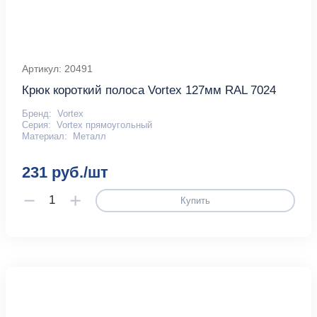
Артикул: 20491
Крюк короткий полоса Vortex 127мм RAL 7024
Бренд:
Vortex
Серия:
Vortex прямоугольный
Материал:
Металл
231 руб./шт
Купить