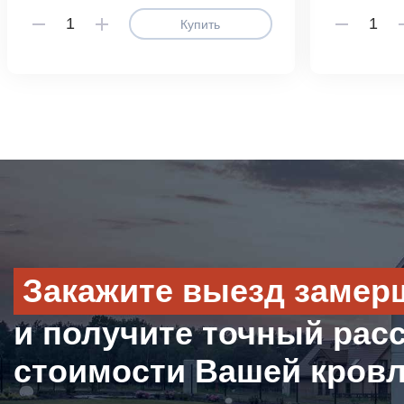
Купить
Закажите выезд замер
и получите точный рас
стоимости Вашей кров