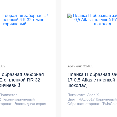
602
Артикул: 31483
-образная заборная
Планка П-образная за
PE с пленкой RR 32
17 0,5 Atlas с пленкой
ричневый
шоколад
Полиэстер
Покрытие:
Atlas X
2 Темно-коричневый
Цвет:
RAL 8017 Коричневый
торона:
Эпоксидная серая
Обратная сторона:
TwinColo