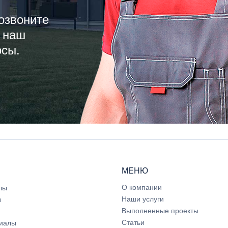
озвоните
 наш
осы.
МЕНЮ
О компании
лы
Наши услуги
ы
Выполненные проекты
Статьи
иалы