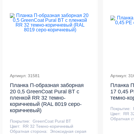
Артикул: 31581
Артикул: 31
Планка П-образная заборная
Планка П
20 0,5 GreenCoat Pural BT с
17 0,45 
пленкой RR 32 темно-
темно-ко
коричневый (RAL 8019 серо-
Покрытие:
коричневый)
Цвет:
RR 3
Обратная с
Покрытие:
GreenCoat Pural BT
Цвет:
RR 32 Темно-коричневый
Обратная сторона:
Эпоксидная серая