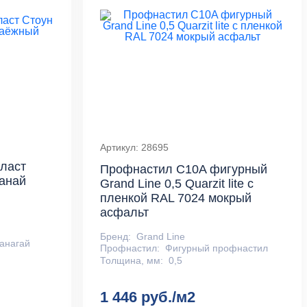
Артикул: 28695
ласт
Профнастил С10A фигурный
ганай
Grand Line 0,5 Quarzit lite с
пленкой RAL 7024 мокрый
асфальт
Бренд:
Grand Line
анагай
Профнастил:
Фигурный профнастил
Толщина, мм:
0,5
1 446 руб./м2