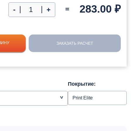
283.00
₽
=
-
+
ЗИНУ
ЗАКАЗАТЬ РАСЧЕТ
Покрытие:
Print Elite