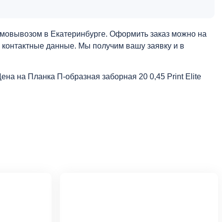
 самовывозом в Екатеринбурге. Оформить заказ можно на
и контактные данные. Мы получим вашу заявку и в
Цена на Планка П-образная заборная 20 0,45 Print Elite