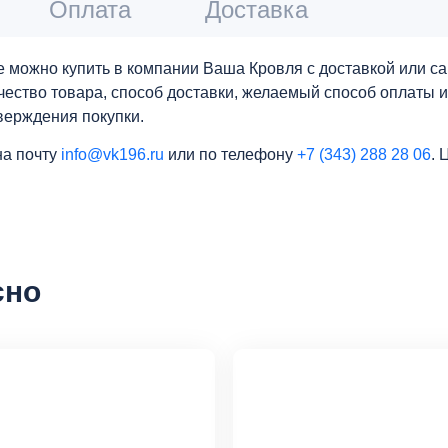
Оплата
Доставка
one можно купить в компании Ваша Кровля с доставкой или
личество товара, способ доставки, желаемый способ оплаты 
верждения покупки.
на почту
info@vk196.ru
или по телефону
+7 (343) 288 28 06
. 
сно