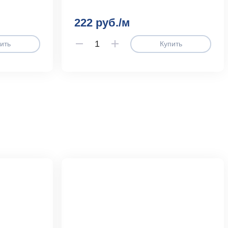
222 руб./м
ить
Купить