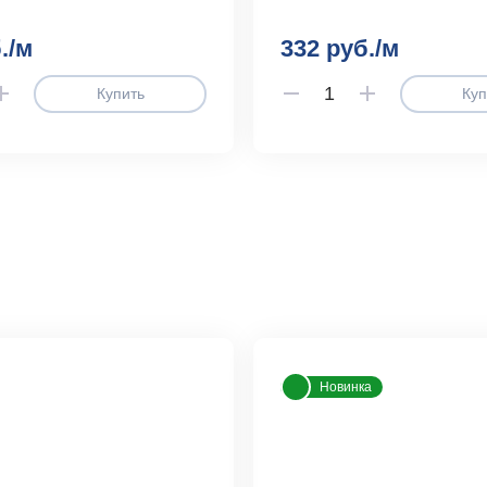
./м
332 руб./м
Купить
Куп
Новинка