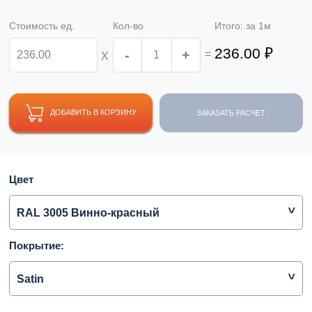
Стоимость ед.
Кол-во
Итого: за
1
м
236.00
₽
-
+
=
Х
ДОБАВИТЬ В КОРЗИНУ
ЗАКАЗАТЬ РАСЧЕТ
Цвет
RAL 3005 Винно-красный
Покрытие:
Satin