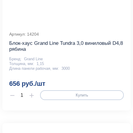
Артикул: 14204
Блок-хаус Grand Line Tundra 3,0 виниловый D4,8
рябина
Бренд:
Grand Line
Толщина, мм:
1,15
Длина панели рабочая, мм:
3000
656 руб./шт
Купить