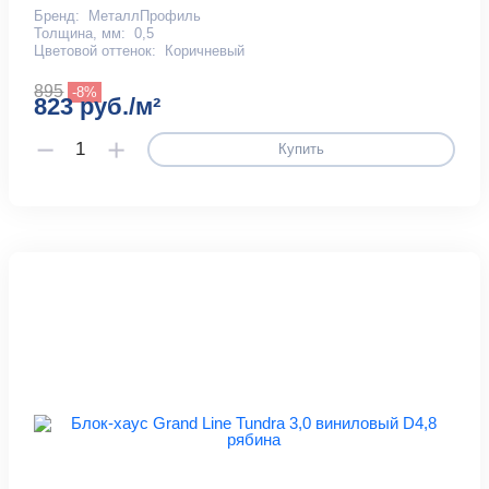
Бренд:
МеталлПрофиль
Толщина, мм:
0,5
Цветовой оттенок:
Коричневый
895
-8%
823 руб./м²
Купить