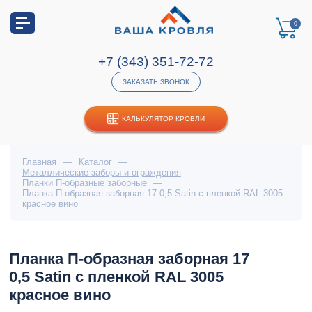
0
+7 (343) 351-72-72
ЗАКАЗАТЬ ЗВОНОК
КАЛЬКУЛЯТОР КРОВЛИ
Главная
—
Каталог
—
Металлические заборы и ограждения
—
Планки П-образные заборные
—
Планка П-образная заборная 17 0,5 Satin с пленкой RAL 3005
красное вино
Планка П-образная заборная 17
0,5 Satin с пленкой RAL 3005
красное вино