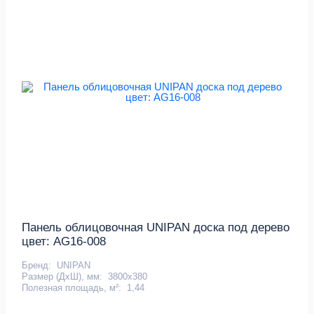
Панель облицовочная UNIPAN доска под дерево
цвет: AG16-008
Бренд:
UNIPAN
Размер (ДхШ), мм:
3800х380
Полезная площадь, м²:
1,44