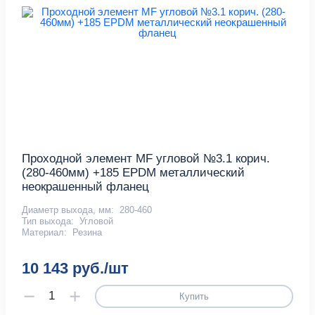
Проходной элемент MF угловой №3.1 корич.
(280-460мм) +185 EPDM металлический
неокрашенный фланец
Диаметр выхода, мм:
280-460
Тип выхода:
Угловой
Материал:
Резина
10 143 руб./шт
Купить