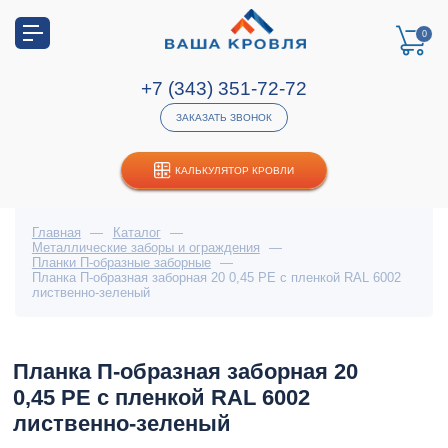
0
+7 (343) 351-72-72
ЗАКАЗАТЬ ЗВОНОК
КАЛЬКУЛЯТОР КРОВЛИ
Главная
—
Каталог
—
Металлические заборы и ограждения
—
Планки П-образные заборные
—
Планка П-образная заборная 20 0,45 PE с пленкой RAL 6002
лиственно-зеленый
Планка П-образная заборная 20
0,45 PE с пленкой RAL 6002
лиственно-зеленый