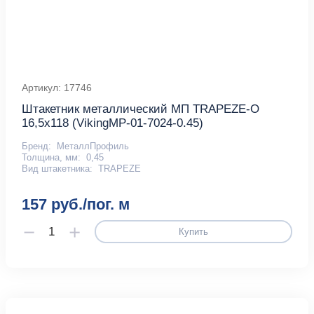
Артикул: 17746
Штакетник металлический МП TRAPEZE-O
16,5х118 (VikingMP-01-7024-0.45)
Бренд:
МеталлПрофиль
Толщина, мм:
0,45
Вид штакетника:
TRAPEZE
157 руб./пог. м
Купить