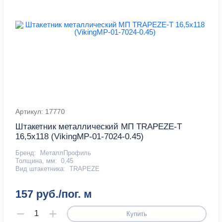
Артикул: 17770
Штакетник металлический МП TRAPEZE-T
16,5х118 (VikingMP-01-7024-0.45)
Бренд:
МеталлПрофиль
Толщина, мм:
0,45
Вид штакетника:
TRAPEZE
157 руб./пог. м
Купить