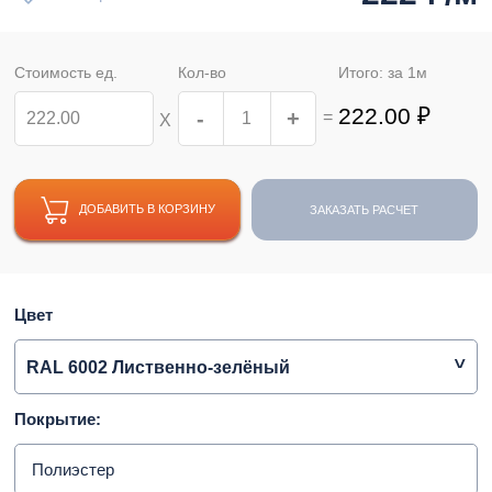
Стоимость ед.
Кол-во
Итого: за
1
м
222.00
₽
-
+
=
Х
ДОБАВИТЬ В КОРЗИНУ
ЗАКАЗАТЬ РАСЧЕТ
Цвет
RAL 6002 Лиственно-зелёный
Покрытие:
Полиэстер