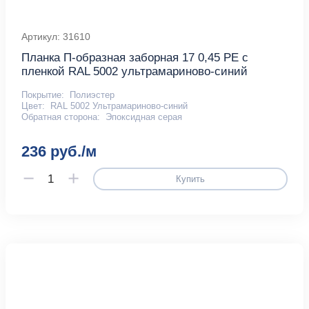
Артикул: 31610
Планка П-образная заборная 17 0,45 PE с
пленкой RAL 5002 ультрамариново-синий
Покрытие:
Полиэстер
Цвет:
RAL 5002 Ультрамариново-синий
Обратная сторона:
Эпоксидная серая
236 руб./м
Купить