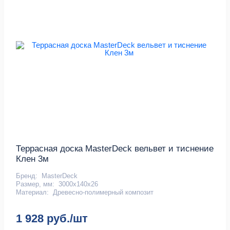
Террасная доска MasterDeck вельвет и тиснение
Клен 3м
Бренд:
MasterDeck
Размер, мм:
3000х140х26
Материал:
Древесно-полимерный композит
1 928 руб./шт