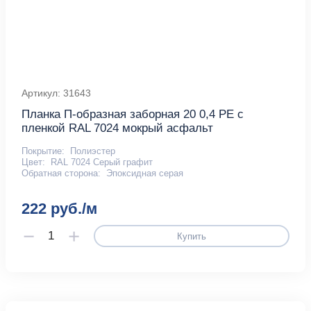
Артикул: 31643
Планка П-образная заборная 20 0,4 PE с
пленкой RAL 7024 мокрый асфальт
Покрытие:
Полиэстер
Цвет:
RAL 7024 Серый графит
Обратная сторона:
Эпоксидная серая
222 руб./м
Купить