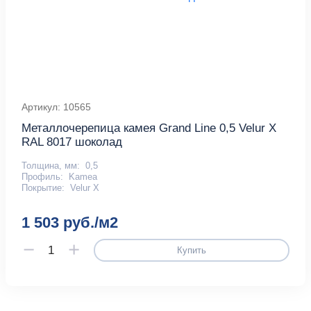
Артикул: 10565
Металлочерепица камея Grand Line 0,5 Velur X
RAL 8017 шоколад
Толщина, мм:
0,5
Профиль:
Kamea
Покрытие:
Velur X
1 503 руб./м2
Купить