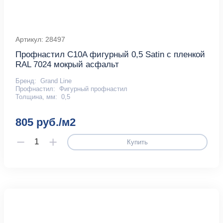
Артикул: 28497
Профнастил С10A фигурный 0,5 Satin с пленкой
RAL 7024 мокрый асфальт
Бренд:
Grand Line
Профнастил:
Фигурный профнастил
Толщина, мм:
0,5
805 руб./м2
Купить