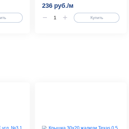
236 руб./м
ить
Купить