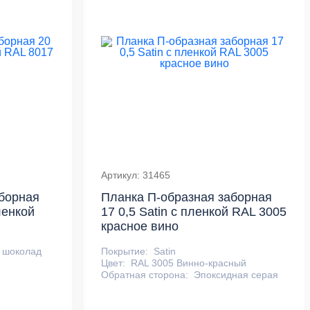
Артикул: 31465
борная
Планка П-образная заборная
ленкой
17 0,5 Satin с пленкой RAL 3005
красное вино
 шоколад
Покрытие:
Satin
Цвет:
RAL 3005 Винно-красный
Обратная сторона:
Эпоксидная серая