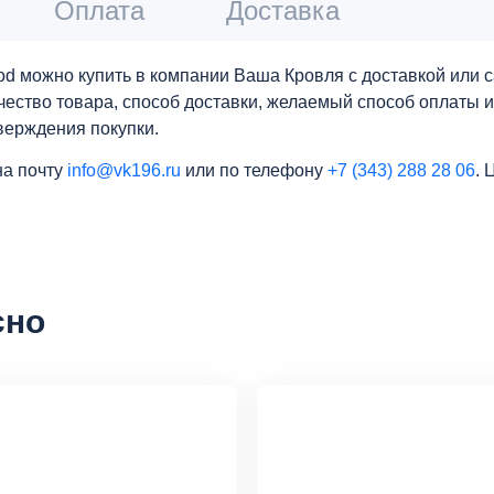
Оплата
Доставка
Wood можно купить в компании Ваша Кровля с доставкой или
личество товара, способ доставки, желаемый способ оплаты 
верждения покупки.
на почту
info@vk196.ru
или по телефону
+7 (343) 288 28 06
. 
сно