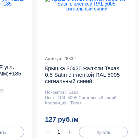
Артикул: 26332
 угл.
Крышка 30х20 жалюзи Texas
0мм)+185
0,5 Satin с пленкой RAL 5005
сигнальный синий
60
Покрытие:
Satin
Цвет:
RAL 5005 Сигнальный синий
Коллекция:
Texas
127 руб./м
ить
Купить