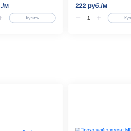
./м
222 руб./м
Купить
Куп