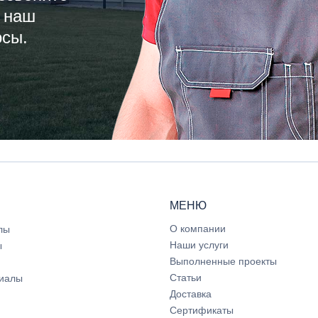
 наш
осы.
МЕНЮ
О компании
лы
Наши услуги
ы
Выполненные проекты
Статьи
иалы
Доставка
Сертификаты