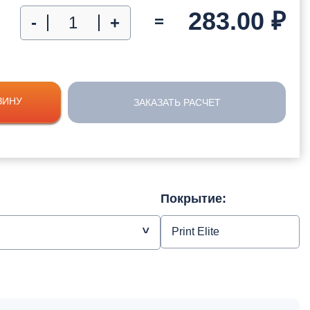
283.00
₽
=
-
+
ЗИНУ
ЗАКАЗАТЬ РАСЧЕТ
Покрытие:
Print Elite