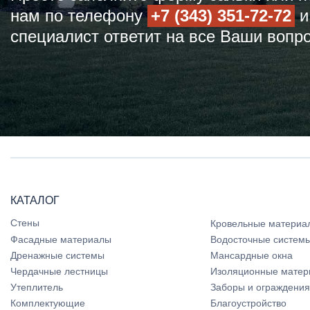
нам по телефону
+7 (343) 351-72-72
и
специалист ответит на все Ваши вопр
КАТАЛОГ
Стены
Кровельные материа
Фасадные материалы
Водосточные систем
Дренажные системы
Мансардные окна
Чердачные лестницы
Изоляционные матер
Утеплитель
Заборы и ограждения
Комплектующие
Благоустройство