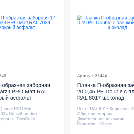
549
Артикул: 31444
-образная заборная
Планка П-образная за
uarzit PRO Matt RAL
20 0,45 PE-Double с п
рый асфальт
RAL 8017 шоколад
Quarzit PRO Matt
Цвет:
RAL 8017 Коричневый
7024 Серый графит
Обратная сторона:
торона:
TwinColor
Двустороннее покрытие
Гарантия:
10 лет