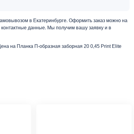
 самовывозом в Екатеринбурге. Оформить заказ можно на
и контактные данные. Мы получим вашу заявку и в
Цена на Планка П-образная заборная 20 0,45 Print Elite