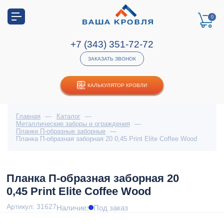
0
+7 (343) 351-72-72
ЗАКАЗАТЬ ЗВОНОК
КАЛЬКУЛЯТОР КРОВЛИ
Главная
—
Каталог
—
Металлические заборы и ограждения
—
Планки П-образные заборные
—
Планка П-образная заборная 20 0,45 Print Elite Coffee Wood
Планка П-образная заборная 20
0,45 Print Elite Coffee Wood
Артикул: 31627
Наличие:
Под заказ