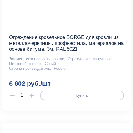
Ограждение кровельное BORGE для кровли из
металлочерепицы, профнастила, материалов на
основе битума, 3м, RAL 5021
Элемент безопасности кровли:
Ограждение кровельное
Цветовой оттенок:
Синий
Страна производитель:
Россия
6 602 руб./шт
Купить