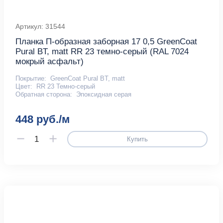
Артикул: 31544
Планка П-образная заборная 17 0,5 GreenCoat
Pural BT, matt RR 23 темно-серый (RAL 7024
мокрый асфальт)
Покрытие:
GreenCoat Pural BT, matt
Цвет:
RR 23 Темно-серый
Обратная сторона:
Эпоксидная серая
448 руб./м
Купить