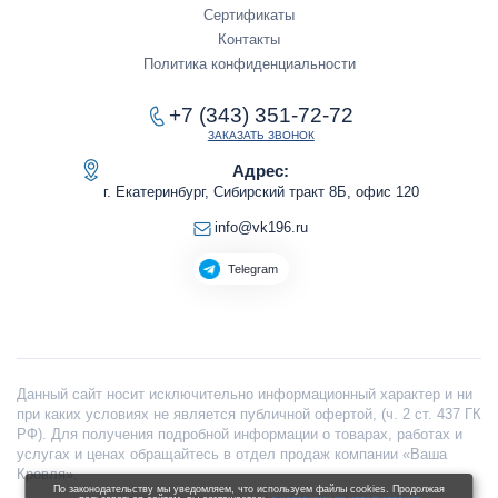
Сертификаты
Контакты
Политика конфиденциальности
+7 (343) 351-72-72
ЗАКАЗАТЬ ЗВОНОК
Адрес:
г. Екатеринбург, Сибирский тракт 8Б, офис 120
info@vk196.ru
Telegram
Данный сайт носит исключительно информационный характер и ни
при каких условиях не является публичной офертой, (ч. 2 ст. 437 ГК
РФ). Для получения подробной информации о товарах, работах и
услугах и ценах обращайтесь в отдел продаж компании «Ваша
Кровля».
По законодательству мы уведомляем, что используем файлы cookies. Продолжая