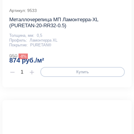
Артикул: 9533
Металлочерепица МП Ламонтерра-XL
(PURETAN-20-RR32-0.5)
Толщина, мм:
0,5
Профиль:
Ламонтерра XL
Покрытие:
PURETAN®
950
-8%
874 руб./м²
Купить