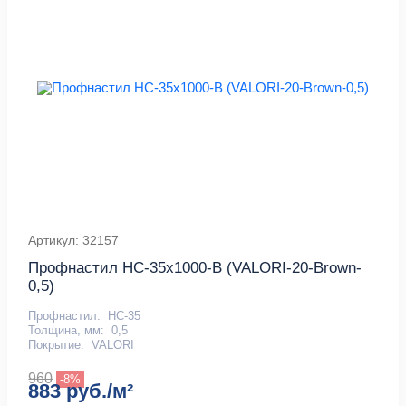
Артикул: 32157
Профнастил НС-35х1000-B (VALORI-20-Brown-
0,5)
Профнастил:
НС-35
Толщина, мм:
0,5
Покрытие:
VALORI
960
-8%
883 руб./м²