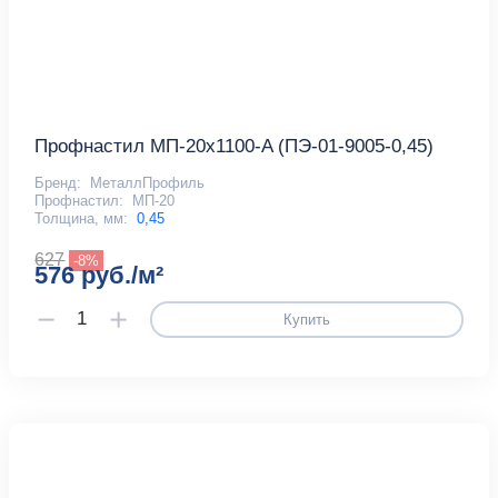
Профнастил МП-20x1100-A (ПЭ-01-9005-0,45)
Бренд:
МеталлПрофиль
Профнастил:
МП-20
Толщина, мм:
0,45
627
-8%
576 руб./м²
Купить