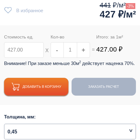
441
₽/м²
-3%
В избранное
427
₽/м²
Стоимость ед.
Кол-во
Итого: за
1
м²
427.00
₽
-
+
=
Х
2
Внимание! При заказе меньше 30м
действует наценка 70%.
ДОБАВИТЬ В КОРЗИНУ
ЗАКАЗАТЬ РАСЧЕТ
Толщина, мм:
0,45