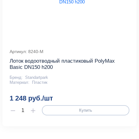
Артикул: 8240-М
Лоток водоотводный пластиковый PolyMax
Basic DN150 h200
Бренд:
Standartpark
Материал:
Пластик
1 248 руб./шт
Купить