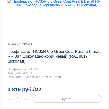
Артикул: 28549
Профнастил HC35R 0,5 GreenCoat Pural BT, matt
RR 887 шоколадно-коричневый (RAL 8017
шоколад)
Профнастил:
НС-35
Толщина, мм:
0,5
Покрытие:
GreenCoat Pural BT, matt
3 819 руб./м2
Купить