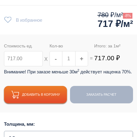
780
₽/м²
-8%
В избранное
717
₽/м²
Стоимость ед.
Кол-во
Итого: за
1
м²
717.00
₽
-
+
=
Х
2
Внимание! При заказе меньше 30м
действует наценка 70%.
ДОБАВИТЬ В КОРЗИНУ
ЗАКАЗАТЬ РАСЧЕТ
Толщина, мм: