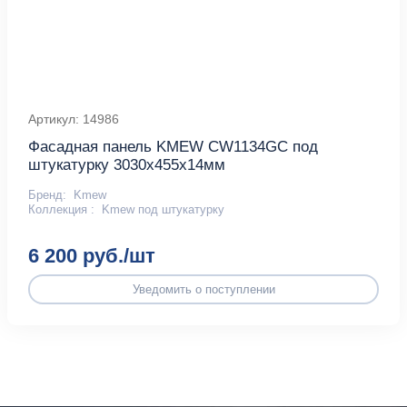
Артикул: 14986
Фасадная панель KMEW CW1134GC под
штукатурку 3030х455х14мм
Бренд:
Kmew
Коллекция :
Kmew под штукатурку
6 200 руб./шт
Уведомить о поступлении