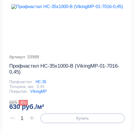
Артикул: 33988
Профнастил НС-35x1000-B (VikingMP-01-7016-
0,45)
Профнастил:
НС-35
Толщина, мм:
0,45
Покрытие:
VikingMP
685
-8%
630 руб./м²
Купить