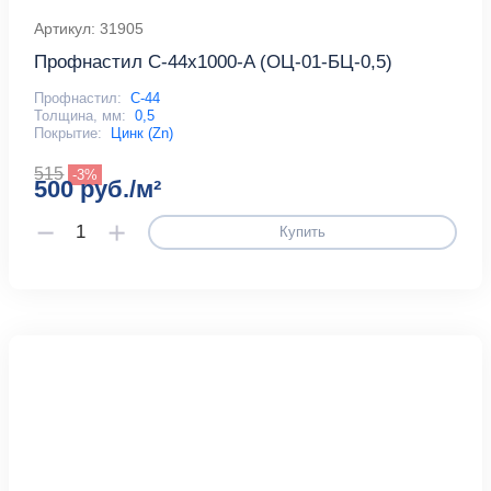
Артикул: 31905
Профнастил С-44x1000-A (ОЦ-01-БЦ-0,5)
Профнастил:
С-44
Толщина, мм:
0,5
Покрытие:
Цинк (Zn)
515
-3%
500 руб./м²
Купить