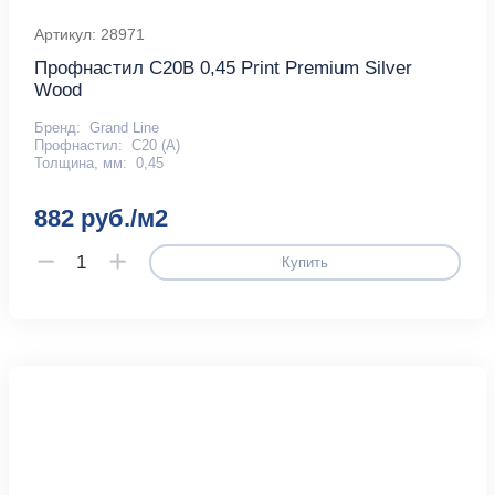
Артикул: 28971
Профнастил С20В 0,45 Print Premium Silver
Wood
Бренд:
Grand Line
Профнастил:
С20 (А)
Толщина, мм:
0,45
882 руб./м2
Купить