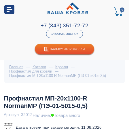
0
+7 (343) 351-72-72
ЗАКАЗАТЬ ЗВОНОК
КАЛЬКУЛЯТОР КРОВЛИ
Главная
—
Каталог
—
Кровля
—
Профнастил для кровли
—
Профнастил МП-20x1100-R NormanMP (ПЭ-01-5015-0,5)
Профнастил МП-20x1100-R
NormanMP (ПЭ-01-5015-0,5)
Артикул: 32012
Наличие:
Товара много
Дата отгрузки при заказе сегодня: 11.08.2026