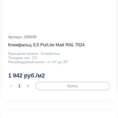
Артикул: 288699
Кликфальц 0,5 PurLite Мatt RAL 7024
Фальцевая кровля:
Кликфальц
Толщина, мм:
0,5
Рекомендуемый уклон:
от 14° до 20°
1 942 руб./м2
Купить