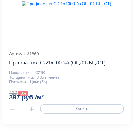
Артикул: 31860
Профнастил С-21x1000-A (ОЦ-01-БЦ-СТ)
Профнастил:
С21R
Толщина, мм:
0,35 и менее
Покрытие:
Цинк (Zn)
410
-3%
397 руб./м²
Купить