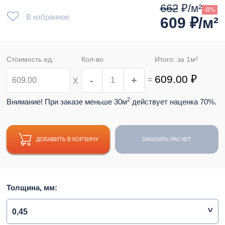
662
₽/м²
-8%
В избранное
609
₽/м²
Стоимость ед.
Кол-во
Итого: за
1
м²
609.00
₽
-
+
=
Х
2
Внимание! При заказе меньше 30м
действует наценка 70%.
ДОБАВИТЬ В КОРЗИНУ
ЗАКАЗАТЬ РАСЧЕТ
Толщина, мм:
0,45