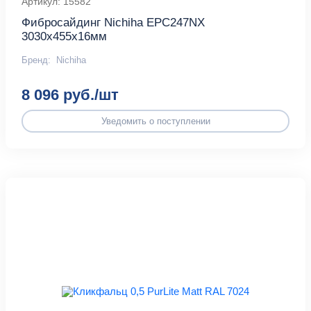
Артикул: 15582
Фибросайдинг Nichiha EPC247NX
3030х455х16мм
Бренд:
Nichiha
8 096 руб./шт
Уведомить о поступлении