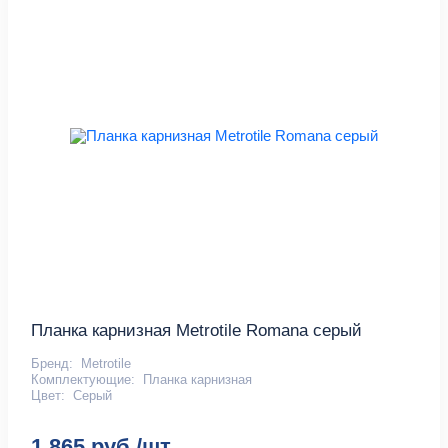
Планка карнизная Metrotile Romana серый
Бренд:
Metrotile
Комплектующие:
Планка карнизная
Цвет:
Серый
1 865 руб./шт