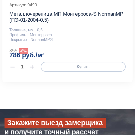
Артикул: 9490
Металлочерепица МП Монтерроса-S NormanMP
(ПЭ-01-2004-0.5)
Толщина, мм:
0,5
Профиль:
Монтерроса
Покрытие:
NormanMP®
855
-8%
786 руб./м²
Купить
Закажите выезд замерщика
и получите точный рассчёт