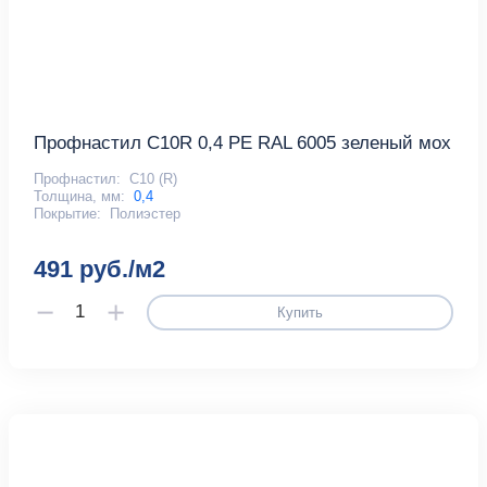
Профнастил С10R 0,4 PE RAL 6005 зеленый мох
Профнастил:
С10 (R)
Толщина, мм:
0,4
Покрытие:
Полиэстер
491 руб./м2
Купить