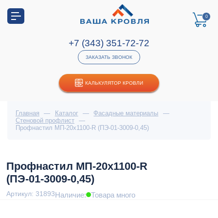
0
+7 (343) 351-72-72
ЗАКАЗАТЬ ЗВОНОК
КАЛЬКУЛЯТОР КРОВЛИ
Главная
—
Каталог
—
Фасадные материалы
—
Стеновой профлист
—
Профнастил МП-20x1100-R (ПЭ-01-3009-0,45)
Профнастил МП-20x1100-R
(ПЭ-01-3009-0,45)
Артикул: 31893
Наличие:
Товара много