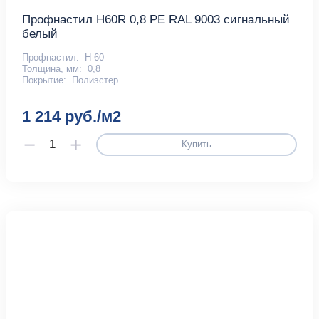
Профнастил H60R 0,8 PE RAL 9003 сигнальный
белый
Профнастил:
Н-60
Толщина, мм:
0,8
Покрытие:
Полиэстер
1 214 руб./м2
Купить