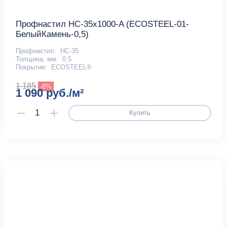
Профнастил НС-35x1000-A (ECOSTEEL-01-
БелыйКамень-0,5)
Профнастил:
НС-35
Толщина, мм:
0,5
Покрытие:
ECOSTEEL®
1 185
-8%
1 090 руб./м²
Купить