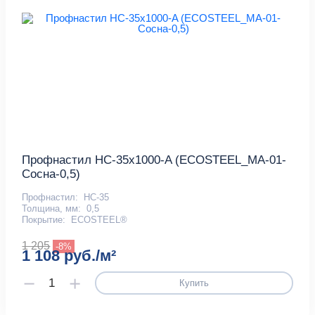
Профнастил НС-35x1000-A (ECOSTEEL_MA-01-
Сосна-0,5)
Профнастил:
НС-35
Толщина, мм:
0,5
Покрытие:
ECOSTEEL®
1 205
-8%
1 108 руб./м²
Купить