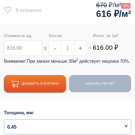
670
₽/м²
-8%
В избранное
616
₽/м²
Стоимость ед.
Кол-во
Итого: за
1
м²
616.00
₽
-
+
=
Х
2
Внимание! При заказе меньше 30м
действует наценка 70%.
ДОБАВИТЬ В КОРЗИНУ
ЗАКАЗАТЬ РАСЧЕТ
Толщина, мм:
0,45