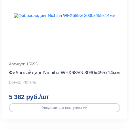
Артикул: 15696
Фибросайдинг Nichiha WFX685G 3030х455х14мм
Бренд:
Nichiha
5 382 руб./шт
Уведомить о поступлении