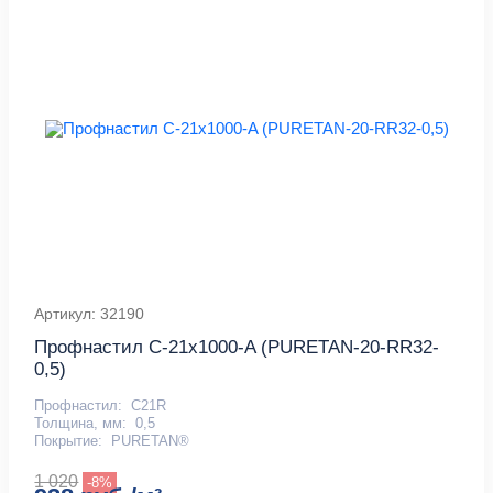
Артикул: 32190
Профнастил С-21x1000-A (PURETAN-20-RR32-
0,5)
Профнастил:
С21R
Толщина, мм:
0,5
Покрытие:
PURETAN®
1 020
-8%