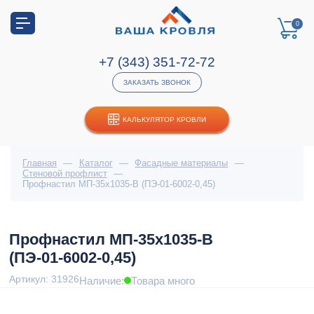
0
+7 (343) 351-72-72
ЗАКАЗАТЬ ЗВОНОК
КАЛЬКУЛЯТОР КРОВЛИ
Главная
—
Каталог
—
Фасадные материалы
—
Стеновой профлист
—
Профнастил МП-35x1035-B (ПЭ-01-6002-0,45)
Профнастил МП-35x1035-B
(ПЭ-01-6002-0,45)
Артикул: 31926
Наличие:
Товара много