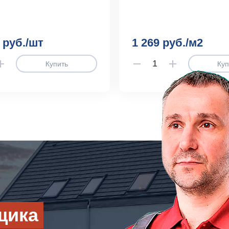
 руб./шт
1 269 руб./м2
Купить
Куп
щика