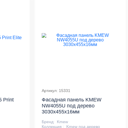
Артикул: 15331
 Print
Фасадная панель KMEW
NW4055U под дерево
3030х455х16мм
Бренд:
Kmew
Коллекция :
Kmew под дерево