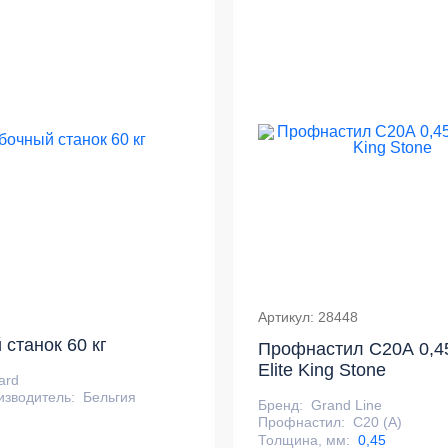
Артикул: 28448
 станок 60 кг
Профнастил С20А 0,45
Elite King Stone
ard
изводитель:
Бельгия
Бренд:
Grand Line
Профнастил:
С20 (А)
Толщина, мм:
0,45