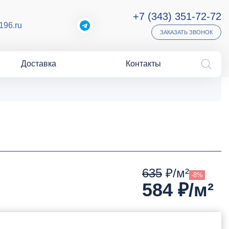
+7 (343) 351-72-72
196.ru
ЗАКАЗАТЬ ЗВОНОК
Доставка
Контакты
635
₽/м²
-8%
584
₽/м²