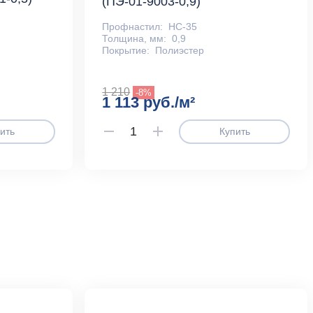
(ПЭ-01-9003-0,9)
Профнастил:
НС-35
Толщина, мм:
0,9
Покрытие:
Полиэстер
1 210
-8%
1 113 руб./м²
ить
Купить