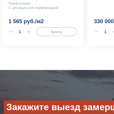
Перфорация:
С центральной перфорацией
1 565 руб./м2
330 000
Купить
Закажите выезд замер