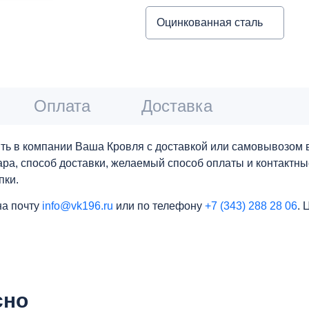
Оцинкованная сталь
Оплата
Доставка
ть в компании Ваша Кровля с доставкой или самовывозом в
вара, способ доставки, желаемый способ оплаты и контактн
пки.
на почту
info@vk196.ru
или по телефону
+7 (343) 288 28 06
. 
сно