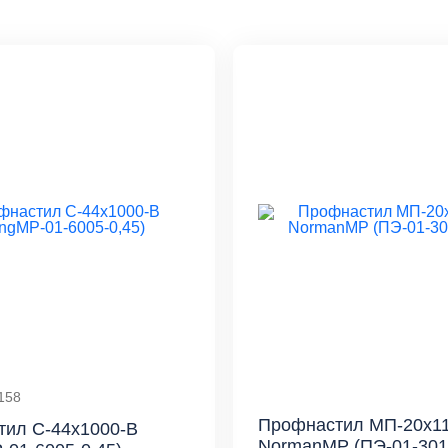
158
Профнастил МП-20x11
тил С-44x1000-B
NormanMP (ПЭ-01-3011