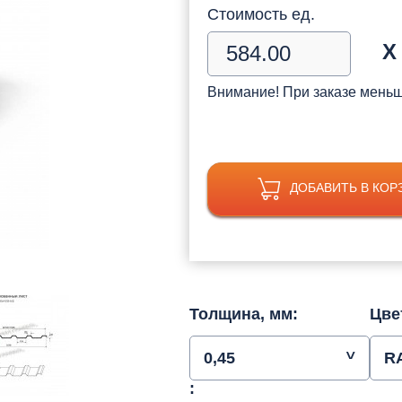
Стоимость ед.
Х
Внимание! При заказе мень
ДОБАВИТЬ В КОР
Толщина, мм:
Цве
0,45
R
: