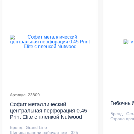
Артикул: 23809
Гибочный
Софит металлический
центральная перфорация 0,45
Бренд:
Ger
Print Elite с пленкой Nutwood
Страна про
Бренд:
Grand Line
Ширина панели рабочая, мм:
325