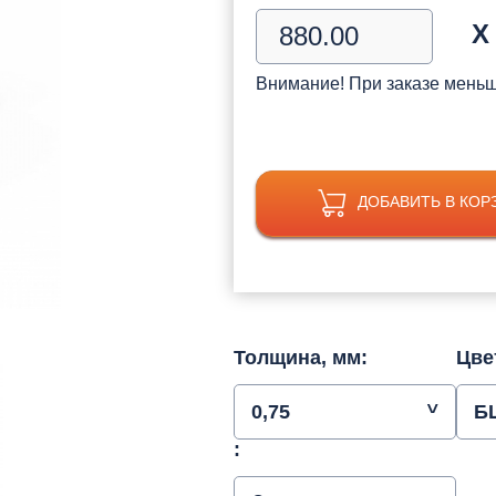
Х
Внимание! При заказе мень
ДОБАВИТЬ В КОР
Толщина, мм:
Цве
0,75
Б
: