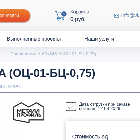
Корзина
0
info@vk
ОР КРОВЛИ
0 руб.
Выполненные проекты
Наши услуги
—
Профнастил Н-60x845-A (ОЦ-01-БЦ-0,75)
 (ОЦ-01-БЦ-0,75)
ара много
Дата отгрузки при заказе
сегодня: 12.08.2026
Стоимость ед.