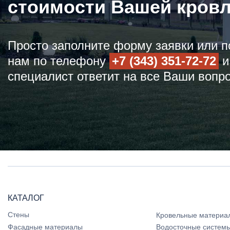
стоимости Вашей кров
Просто заполните форму заявки или п
нам по телефону
+7 (343) 351-72-72
и
специалист ответит на все Ваши вопр
КАТАЛОГ
Стены
Кровельные материа
Фасадные материалы
Водосточные систем