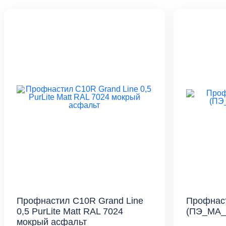
Профнастил С10R Grand Line
Профнас
0,5 PurLite Matt RAL 7024
(ПЭ_МА_Д
мокрый асфальт