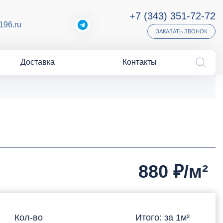
+7 (343) 351-72-72
196.ru
ЗАКАЗАТЬ ЗВОНОК
Доставка
Контакты
880
₽/м²
Кол-во
Итого: за
1
м²