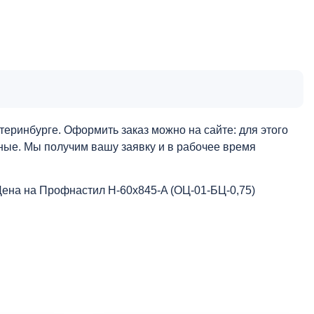
еринбурге. Оформить заказ можно на сайте: для этого
нные. Мы получим вашу заявку и в рабочее время
Цена на Профнастил Н-60x845-A (ОЦ-01-БЦ-0,75)