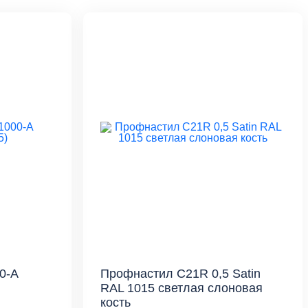
0-A
Профнастил С21R 0,5 Satin
RAL 1015 светлая слоновая
кость