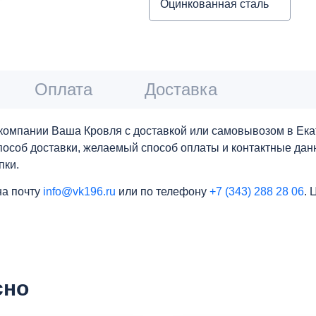
Оцинкованная сталь
Оплата
Доставка
компании Ваша Кровля с доставкой или самовывозом в Екат
 способ доставки, желаемый способ оплаты и контактные да
пки.
на почту
info@vk196.ru
или по телефону
+7 (343) 288 28 06
. 
сно