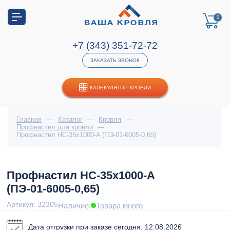
0
+7 (343) 351-72-72
ЗАКАЗАТЬ ЗВОНОК
КАЛЬКУЛЯТОР КРОВЛИ
Главная
—
Каталог
—
Кровля
—
Профнастил для кровли
—
Профнастил НС-35x1000-A (ПЭ-01-6005-0,65)
Профнастил НС-35x1000-A
(ПЭ-01-6005-0,65)
Артикул: 32305
Наличие:
Товара много
Дата отгрузки при заказе сегодня: 12.08.2026