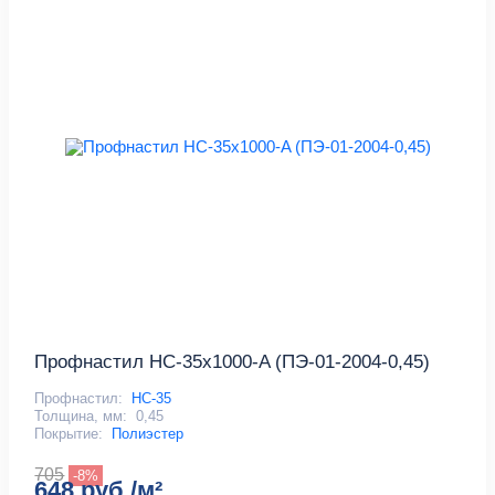
Профнастил НС-35x1000-A (ПЭ-01-2004-0,45)
Профнастил:
НС-35
Толщина, мм:
0,45
Покрытие:
Полиэстер
705
-8%
648 руб./м²