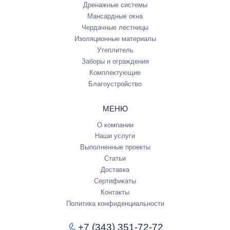
Дренажные системы
Мансардные окна
Чердачные лестницы
Изоляционные материалы
Утеплитель
Заборы и ограждения
Комплектующие
Благоустройство
МЕНЮ
О компании
Наши услуги
Выполненные проекты
Статьи
Доставка
Сертификаты
Контакты
Политика конфиденциальности
+7 (343) 351-72-72