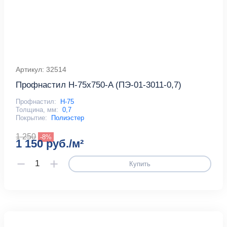
Артикул: 32514
Профнастил Н-75x750-A (ПЭ-01-3011-0,7)
Профнастил:
Н-75
Толщина, мм:
0,7
Покрытие:
Полиэстер
1 250
-8%
1 150 руб./м²
Купить