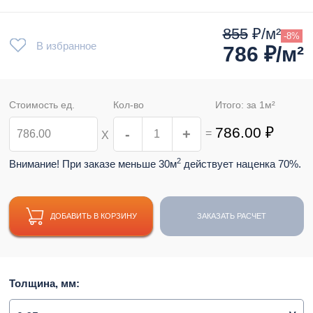
855
₽/м²
-8%
В избранное
786
₽/м²
Стоимость ед.
Кол-во
Итого: за
1
м²
786.00
₽
-
+
=
Х
2
Внимание! При заказе меньше 30м
действует наценка 70%.
ДОБАВИТЬ В КОРЗИНУ
ЗАКАЗАТЬ РАСЧЕТ
Толщина, мм: