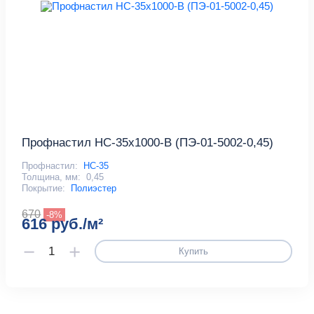
Профнастил НС-35x1000-B (ПЭ-01-5002-0,45)
Профнастил:
НС-35
Толщина, мм:
0,45
Покрытие:
Полиэстер
670
-8%
616 руб./м²
Купить