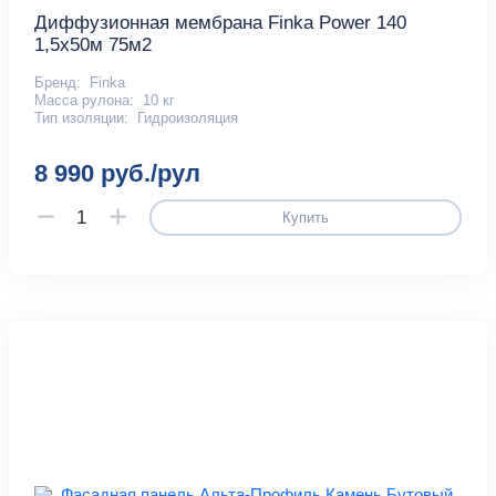
Диффузионная мембрана Finka Power 140
1,5х50м 75м2
Бренд:
Finka
Масса рулона:
10 кг
Тип изоляции:
Гидроизоляция
8 990 руб./рул
Купить