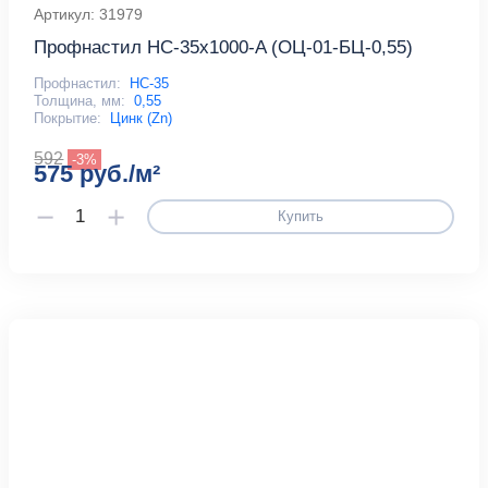
Артикул: 31979
Профнастил НС-35x1000-A (ОЦ-01-БЦ-0,55)
Профнастил:
НС-35
Толщина, мм:
0,55
Покрытие:
Цинк (Zn)
592
-3%
575 руб./м²
Купить