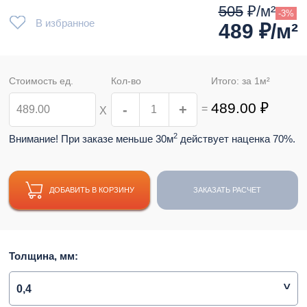
505
₽/м²
-3%
В избранное
489
₽/м²
Стоимость ед.
Кол-во
Итого: за
1
м²
489.00
₽
-
+
=
Х
2
Внимание! При заказе меньше 30м
действует наценка 70%.
ДОБАВИТЬ В КОРЗИНУ
ЗАКАЗАТЬ РАСЧЕТ
Толщина, мм:
0,4