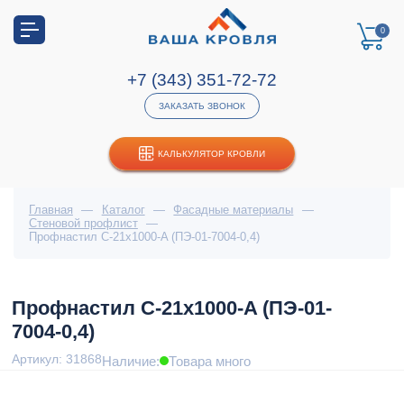
0
+7 (343) 351-72-72
ЗАКАЗАТЬ ЗВОНОК
КАЛЬКУЛЯТОР КРОВЛИ
Главная
—
Каталог
—
Фасадные материалы
—
Стеновой профлист
—
Профнастил С-21x1000-A (ПЭ-01-7004-0,4)
Профнастил С-21x1000-A (ПЭ-01-
7004-0,4)
Артикул: 31868
Наличие:
Товара много