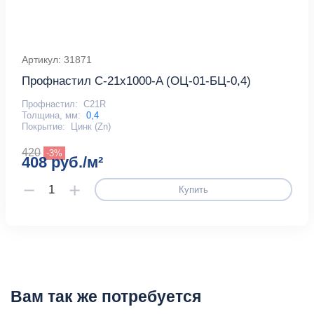
Артикул: 31871
Профнастил С-21x1000-A (ОЦ-01-БЦ-0,4)
Профнастил:
С21R
Толщина, мм:
0,4
Покрытие:
Цинк (Zn)
420
-3%
408 руб./м²
Купить
Вам так же потребуется