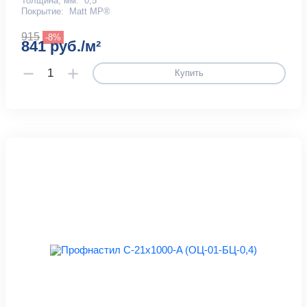
Толщина, мм:
0,5
Покрытие:
Matt MP®
915
-8%
841 руб./м²
Купить