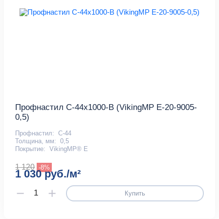
Профнастил С-44x1000-B (VikingMP E-20-9005-
0,5)
Профнастил:
С-44
Толщина, мм:
0,5
Покрытие:
VikingMP® E
1 120
-8%
1 030 руб./м²
Купить