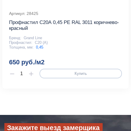
Артикул: 28425
Профнастил С20А 0,45 PE RAL 3011 коричнево-
красный
Бренд:
Grand Line
Профнастил:
С20 (А)
Толщина, мм:
0,45
650 руб./м2
Купить
Закажите выезд замерщика