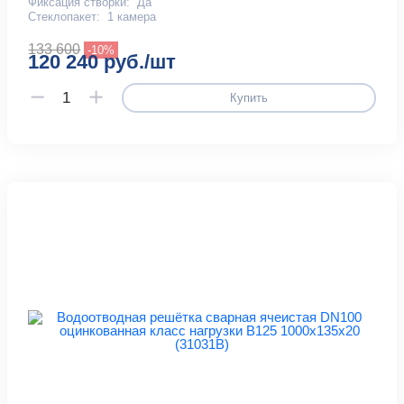
Фиксация створки:
Да
Стеклопакет:
1 камера
133 600
-10%
120 240 руб./шт
Купить