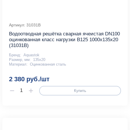
Артикул: 31031B
Водоотводная решётка сварная ячеистая DN100
оцинкованная класс нагрузки B125 1000х135х20
(31031В)
Бренд:
Aquastok
Размер, мм:
135х20
Материал:
Оцинкованная сталь
2 380 руб./шт
Купить