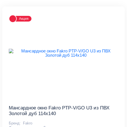
Акция
Мансардное окно Fakro PTP-V/GO U3 из ПВХ
Золотой дуб 114x140
Бренд:
Fakro